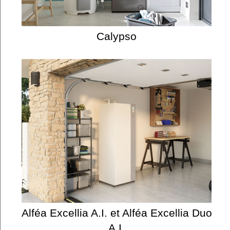
Calypso
Alféa Excellia A.I. et Alféa Excellia Duo
A.I.