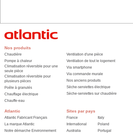
Nos produits
Chaudière
Ventilation d'une pièce
Pompe à chaleur
Ventilation de tout le logement
Climatisation réversible pour une
Via smartphone
seule pièce
Via commande murale
Climatisation réversible pour
Nos anciens produits
plusieurs pièces
Sèche-serviettes électrique
Poêle à granulés
Sèche-serviettes sur chaudière
Chauffage électrique
Chauffe-eau
Atlantic
Sites par pays
Atlantic Fabricant Français
France
Italy
La marque Atlantic
International
Poland
Notre démarche Environnement
Australia
Portugal