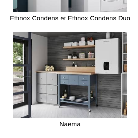
Effinox Condens et Effinox Condens Duo
Naema