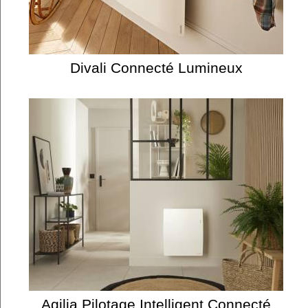
Divali Connecté Lumineux
Agilia Pilotage Intelligent Connecté