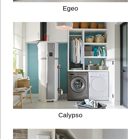
Egeo
Calypso