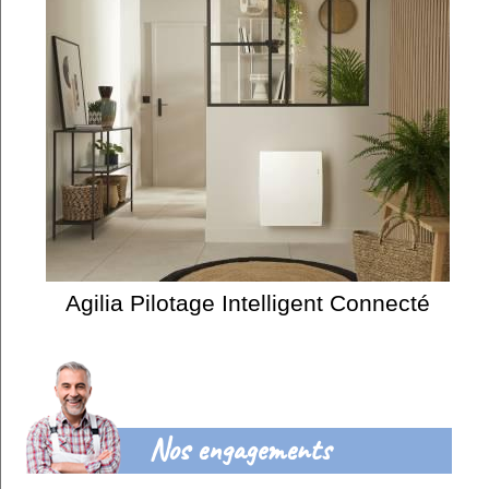
Agilia Pilotage Intelligent Connecté
Nos engagements