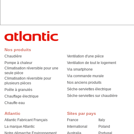
Nos produits
Chaudière
Ventilation d'une pièce
Pompe à chaleur
Ventilation de tout le logement
Climatisation réversible pour une
Via smartphone
seule pièce
Via commande murale
Climatisation réversible pour
Nos anciens produits
plusieurs pièces
Sèche-serviettes électrique
Poêle à granulés
Sèche-serviettes sur chaudière
Chauffage électrique
Chauffe-eau
Atlantic
Sites par pays
Atlantic Fabricant Français
France
Italy
La marque Atlantic
International
Poland
Notre démarche Environnement
Australia
Portugal