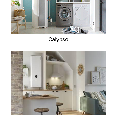
Calypso