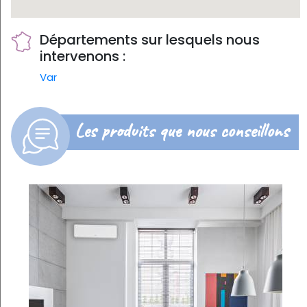
Départements sur lesquels nous
intervenons :
Var
Les produits que nous conseillons