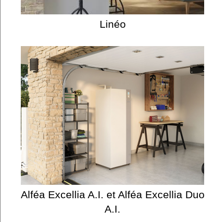
Linéo
Alféa Excellia A.I. et Alféa Excellia Duo
A.I.