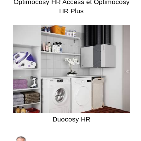
Optimocosy HR Access et Optimocosy
HR Plus
Duocosy HR