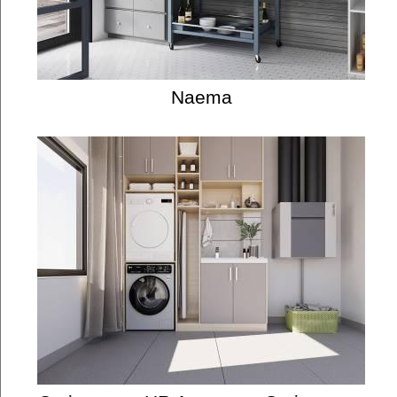
Naema