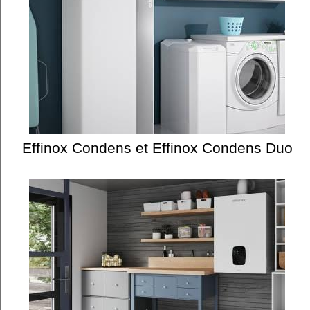
Effinox Condens et Effinox Condens Duo