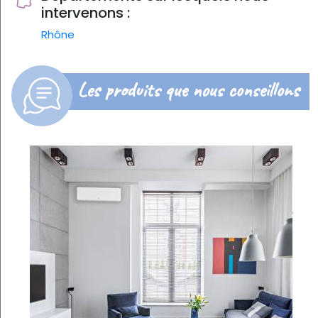
intervenons :
Rhône
Les produits que nous conseillons