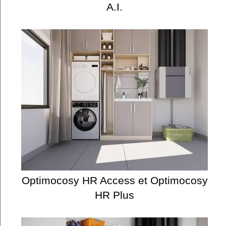
A.I.
Optimocosy HR Access et Optimocosy
HR Plus