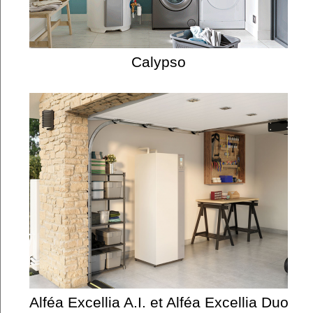
Calypso
Alféa Excellia A.I. et Alféa Excellia Duo