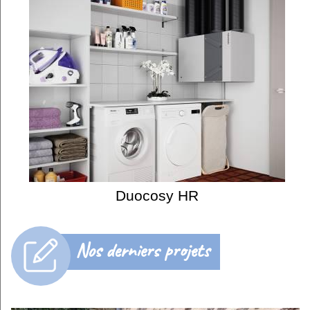
Duocosy HR
Nos derniers projets