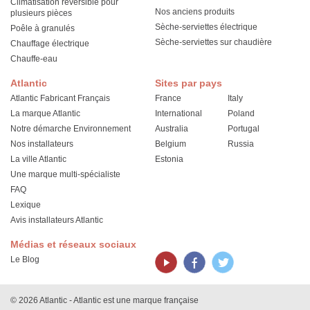
Climatisation réversible pour
Nos anciens produits
plusieurs pièces
Sèche-serviettes électrique
Poêle à granulés
Sèche-serviettes sur chaudière
Chauffage électrique
Chauffe-eau
Atlantic
Sites par pays
Atlantic Fabricant Français
France
Italy
La marque Atlantic
International
Poland
Notre démarche Environnement
Australia
Portugal
Nos installateurs
Belgium
Russia
La ville Atlantic
Estonia
Une marque multi-spécialiste
FAQ
Lexique
Avis installateurs Atlantic
Médias et réseaux sociaux
Le Blog
© 2026 Atlantic - Atlantic est une marque française