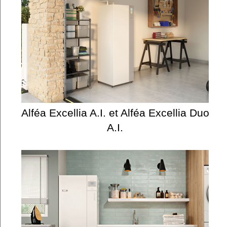
Alféa Excellia A.I. et Alféa Excellia Duo
A.I.