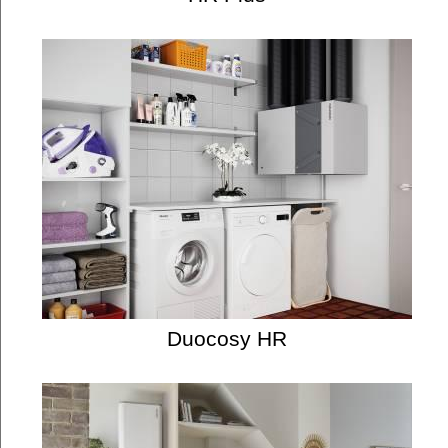
Duocosy HR