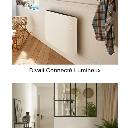
Divali Connecté Lumineux