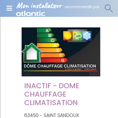
Mon installateur
recommandé par
INACTIF - DOME
CHAUFFAGE
CLIMATISATION
63450 - SAINT SANDOUX