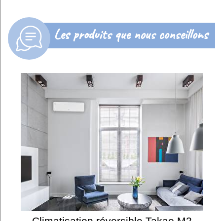
Les produits que nous conseillons
Climatisation réversible Takao M2