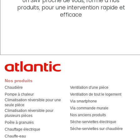
Un SAV proche de vous, formé à nos
produits, pour une intervention rapide et
efficace
Nos produits
Chaudière
Ventilation d'une pièce
Pompe à chaleur
Ventilation de tout le logement
Climatisation réversible pour une
Via smartphone
seule pièce
Via commande murale
Climatisation réversible pour
Nos anciens produits
plusieurs pièces
Sèche-serviettes électrique
Poêle à granulés
Sèche-serviettes sur chaudière
Chauffage électrique
Chauffe-eau