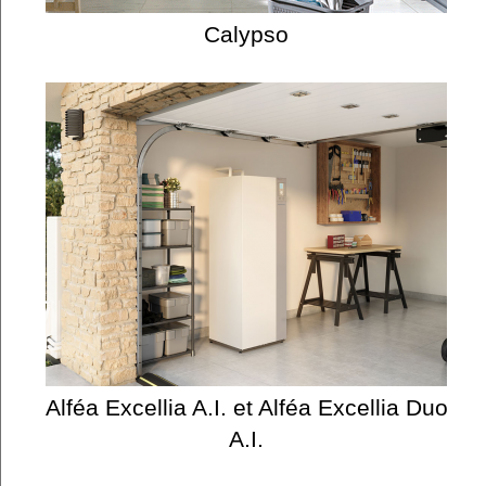
Calypso
Alféa Excellia A.I. et Alféa Excellia Duo
A.I.