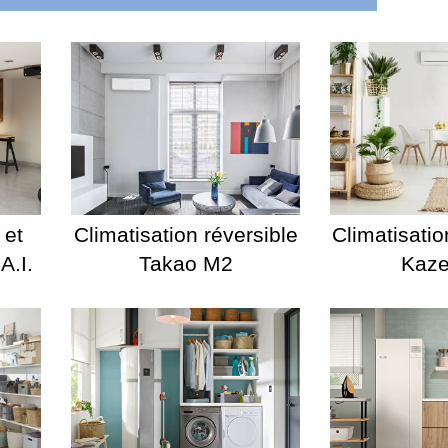
 et
Climatisation réversible
Climatisatio
A.I.
Takao M2
Kaz