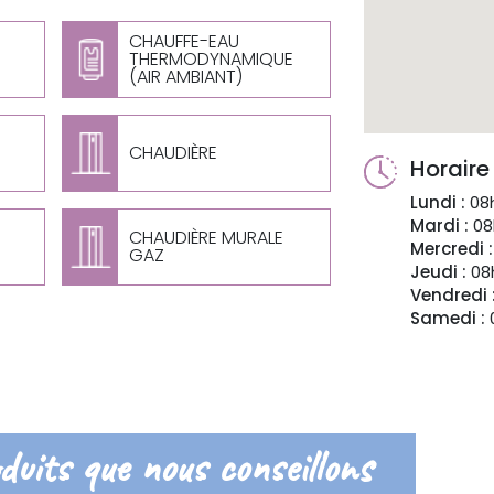
CHAUFFE-EAU
THERMODYNAMIQUE
(AIR AMBIANT)
CHAUDIÈRE
Horaire
Lundi :
08h
Mardi :
08
CHAUDIÈRE MURALE
Mercredi :
GAZ
Jeudi :
08h
Vendredi 
Samedi :
0
duits que nous conseillons