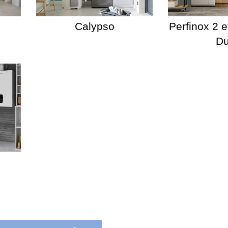
Calypso
Perfinox 2 e
D