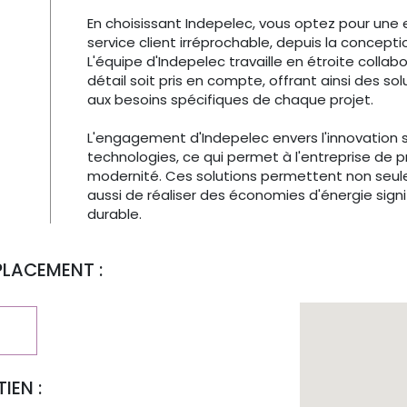
En choisissant Indepelec, vous optez pour une e
service client irréprochable, depuis la concepti
L'équipe d'Indepelec travaille en étroite colla
détail soit pris en compte, offrant ainsi des 
aux besoins spécifiques de chaque projet.
L'engagement d'Indepelec envers l'innovation 
technologies, ce qui permet à l'entreprise de 
modernité. Ces solutions permettent non seulem
aussi de réaliser des économies d'énergie signi
durable.
PLACEMENT :
IEN :