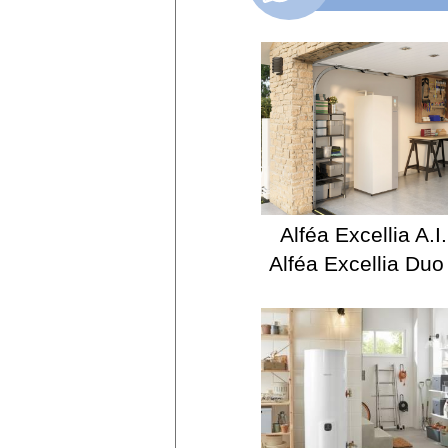
Alféa Excellia A.I.
Alféa Excellia Duo 