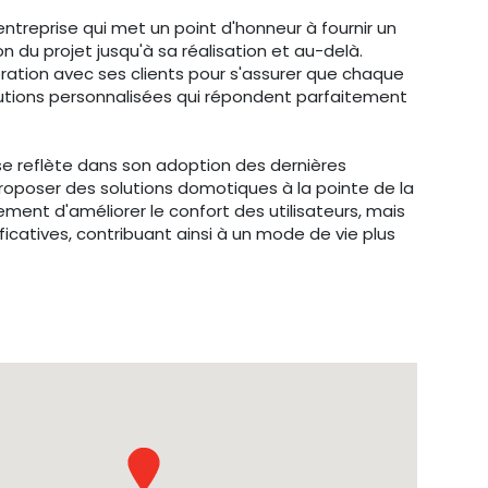
ntreprise qui met un point d'honneur à fournir un
on du projet jusqu'à sa réalisation et au-delà.
boration avec ses clients pour s'assurer que chaque
solutions personnalisées qui répondent parfaitement
se reflète dans son adoption des dernières
proposer des solutions domotiques à la pointe de la
ent d'améliorer le confort des utilisateurs, mais
ficatives, contribuant ainsi à un mode de vie plus