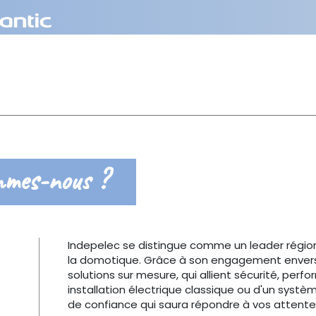
mmes-nous ?
Indepelec se distingue comme un leader région
la domotique. Grâce à son engagement envers l'
solutions sur mesure, qui allient sécurité, per
installation électrique classique ou d'un syst
de confiance qui saura répondre à vos attente