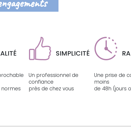
engagements
ALITÉ
SIMPLICITÉ
RA
éprochable
Un professionnel de
Une prise de c
confiance
moins
ux normes
près de chez vous
de 48h (jours 