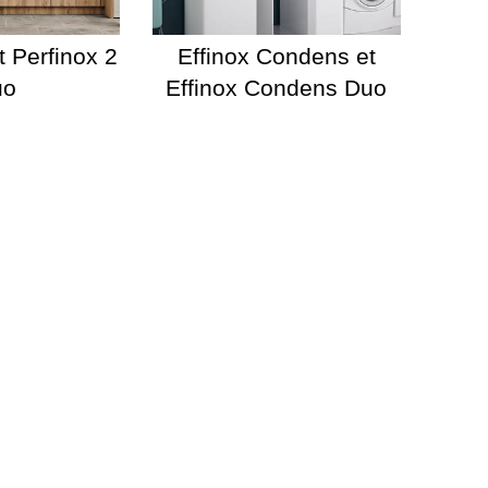
t Perfinox 2
Effinox Condens et
uo
Effinox Condens Duo