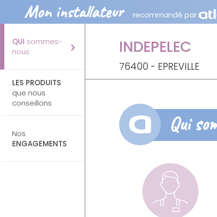
Mon installateur
recommandé par
QUI
sommes-
INDEPELEC
nous
76400 - EPREVILLE
LES PRODUITS
que nous
conseillons
Qui so
Nos
ENGAGEMENTS