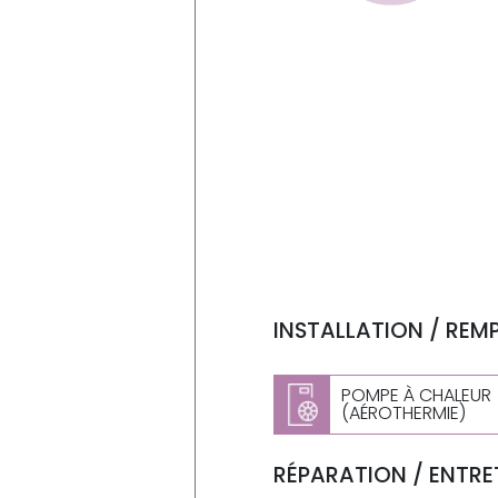
INSTALLATION / REM
POMPE À CHALEUR
(AÉROTHERMIE)
RÉPARATION / ENTRET