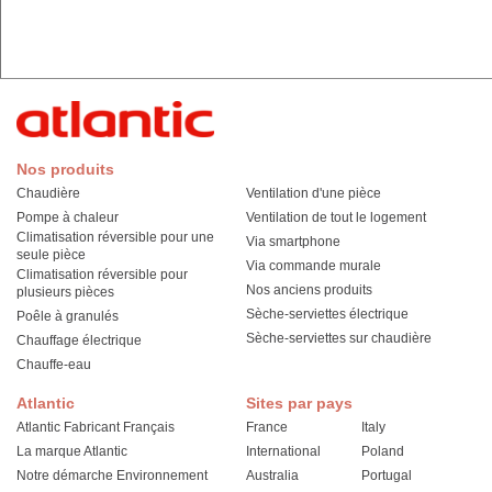
Nos produits
Chaudière
Ventilation d'une pièce
Pompe à chaleur
Ventilation de tout le logement
Climatisation réversible pour une
Via smartphone
seule pièce
Via commande murale
Climatisation réversible pour
Nos anciens produits
plusieurs pièces
Sèche-serviettes électrique
Poêle à granulés
Sèche-serviettes sur chaudière
Chauffage électrique
Chauffe-eau
Atlantic
Sites par pays
Atlantic Fabricant Français
France
Italy
La marque Atlantic
International
Poland
Notre démarche Environnement
Australia
Portugal