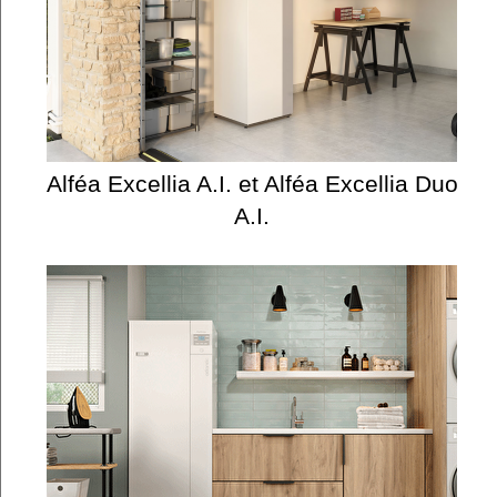
Alféa Excellia A.I. et Alféa Excellia Duo
A.I.