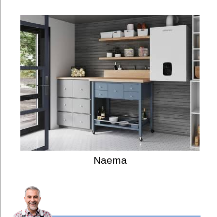
Naema