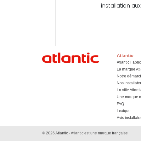
installation a
Atlantic
Atlantic Fabri
La marque Atl
Notre démarc
Nos installate
La ville Atlanti
Une marque mu
FAQ
Lexique
Avis installate
© 2026 Atlantic - Atlantic est une marque française