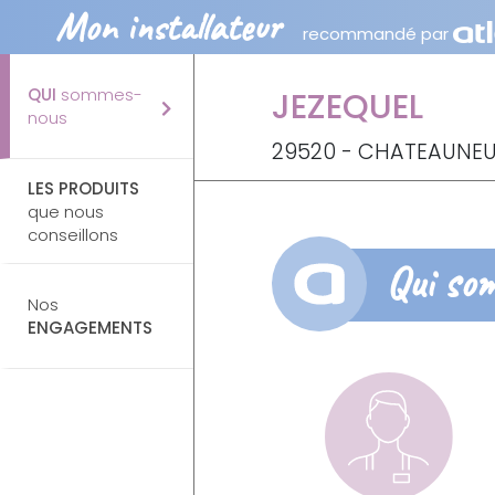
Mon installateur
recommandé par
QUI
sommes-
JEZEQUEL
nous
29520 - CHATEAUNEU
LES PRODUITS
que nous
conseillons
Qui so
Nos
ENGAGEMENTS