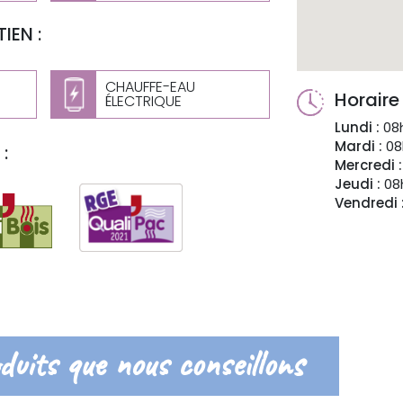
IEN :
CHAUFFE-EAU
Horaire
ÉLECTRIQUE
Lundi :
08h
Mardi :
08
:
Mercredi :
Jeudi :
08h
Vendredi 
duits que nous conseillons