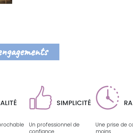
engagements
ALITÉ
SIMPLICITÉ
RA
éprochable
Un professionnel de
Une prise de c
confiance
moins