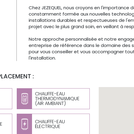
Chez JEZEQUEL, nous croyons en l'importance de 
constamment formée aux nouvelles technologie
installations durables et respectueuses de l'
projet avec le plus grand soin, en veillant à re
Notre approche personnalisée et notre engage
entreprise de référence dans le domaine des 
pour vous conseiller et vous accompagner tout 
l'installation.
PLACEMENT :
CHAUFFE-EAU
THERMODYNAMIQUE
(AIR AMBIANT)
CHAUFFE-EAU
E
ÉLECTRIQUE