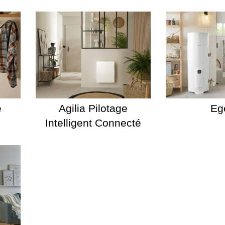
é
Agilia Pilotage
Eg
Intelligent Connecté