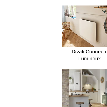
Divali Connect
Lumineux