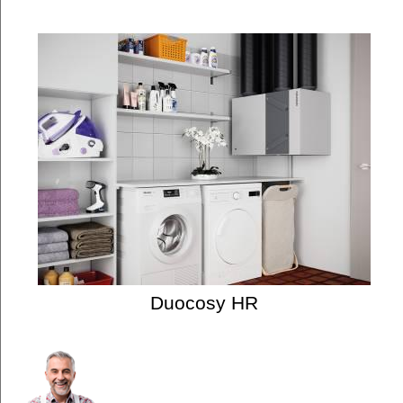
Duocosy HR