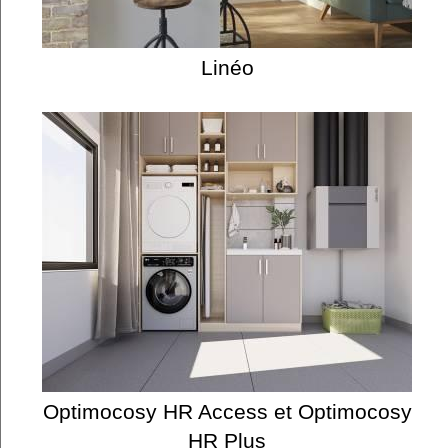
Linéo
Optimocosy HR Access et Optimocosy
HR Plus