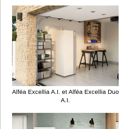
Alféa Excellia A.I. et Alféa Excellia Duo
A.I.