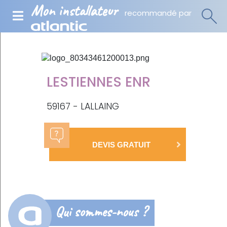
Mon installateur
recommandé par
LESTIENNES ENR
59167 - LALLAING
DEVIS GRATUIT
Qui sommes-nous ?