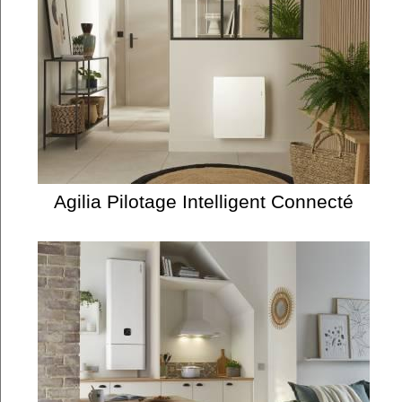
Agilia Pilotage Intelligent Connecté