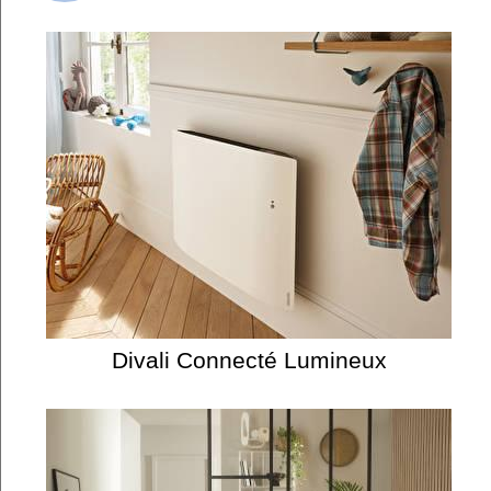
Divali Connecté Lumineux