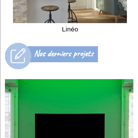
Linéo
Nos derniers projets