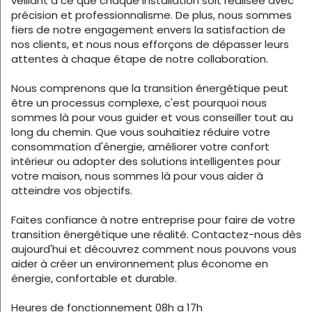
veillant à ce que chaque installation soit réalisée avec
précision et professionnalisme. De plus, nous sommes
fiers de notre engagement envers la satisfaction de
nos clients, et nous nous efforçons de dépasser leurs
attentes à chaque étape de notre collaboration.
Nous comprenons que la transition énergétique peut
être un processus complexe, c'est pourquoi nous
sommes là pour vous guider et vous conseiller tout au
long du chemin. Que vous souhaitiez réduire votre
consommation d'énergie, améliorer votre confort
intérieur ou adopter des solutions intelligentes pour
votre maison, nous sommes là pour vous aider à
atteindre vos objectifs.
Faites confiance à notre entreprise pour faire de votre
transition énergétique une réalité. Contactez-nous dès
aujourd'hui et découvrez comment nous pouvons vous
aider à créer un environnement plus économe en
énergie, confortable et durable.
Heures de fonctionnement 08h a 17h