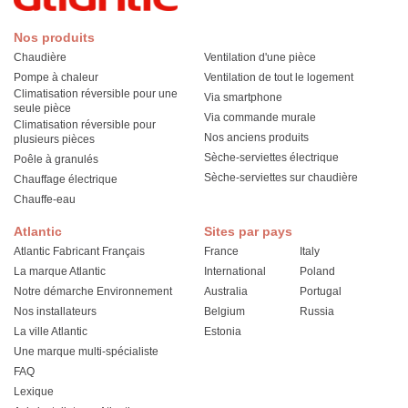
Nos produits
Chaudière
Ventilation d'une pièce
Pompe à chaleur
Ventilation de tout le logement
Climatisation réversible pour une
Via smartphone
seule pièce
Via commande murale
Climatisation réversible pour
Nos anciens produits
plusieurs pièces
Sèche-serviettes électrique
Poêle à granulés
Sèche-serviettes sur chaudière
Chauffage électrique
Chauffe-eau
Atlantic
Sites par pays
Atlantic Fabricant Français
France
Italy
La marque Atlantic
International
Poland
Notre démarche Environnement
Australia
Portugal
Nos installateurs
Belgium
Russia
La ville Atlantic
Estonia
Une marque multi-spécialiste
FAQ
Lexique