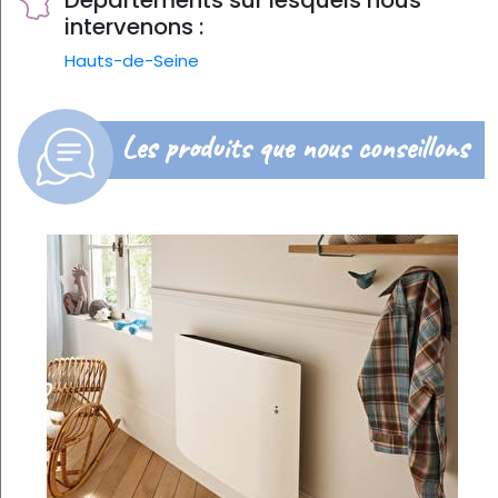
Départements sur lesquels nous
intervenons :
Hauts-de-Seine
Les produits que nous conseillons