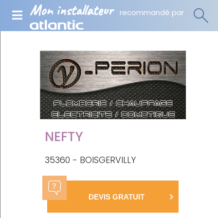
Mon installateur
recommandé par
NEFTY
35360 - BOISGERVILLY
DEVIS GRATUIT