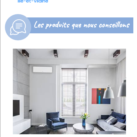
Ille-et-Vilaine
Les produits que nous conseillons