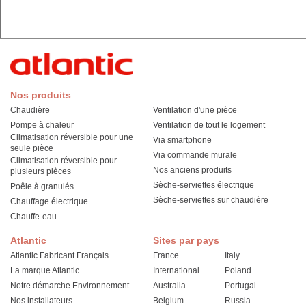
Nos produits
Chaudière
Ventilation d'une pièce
Pompe à chaleur
Ventilation de tout le logement
Climatisation réversible pour une
Via smartphone
seule pièce
Via commande murale
Climatisation réversible pour
Nos anciens produits
plusieurs pièces
Sèche-serviettes électrique
Poêle à granulés
Sèche-serviettes sur chaudière
Chauffage électrique
Chauffe-eau
Atlantic
Sites par pays
Atlantic Fabricant Français
France
Italy
La marque Atlantic
International
Poland
Notre démarche Environnement
Australia
Portugal
Nos installateurs
Belgium
Russia