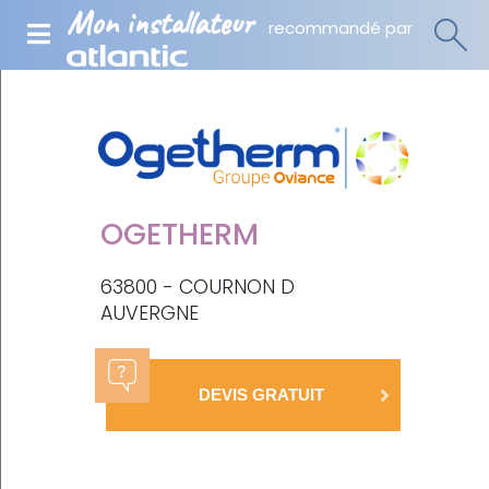
Mon installateur
recommandé par
OGETHERM
63800 - COURNON D
AUVERGNE
DEVIS GRATUIT