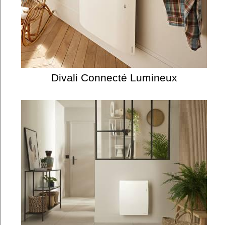
Divali Connecté Lumineux