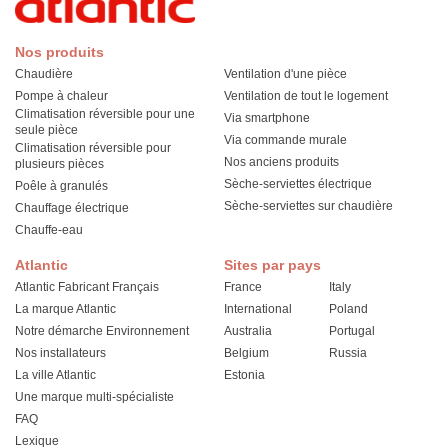
Nos produits
Chaudière
Ventilation d'une pièce
Pompe à chaleur
Ventilation de tout le logement
Climatisation réversible pour une
Via smartphone
seule pièce
Via commande murale
Climatisation réversible pour
Nos anciens produits
plusieurs pièces
Sèche-serviettes électrique
Poêle à granulés
Sèche-serviettes sur chaudière
Chauffage électrique
Chauffe-eau
Atlantic
Sites par pays
Atlantic Fabricant Français
France
Italy
La marque Atlantic
International
Poland
Notre démarche Environnement
Australia
Portugal
Nos installateurs
Belgium
Russia
La ville Atlantic
Estonia
Une marque multi-spécialiste
FAQ
Lexique