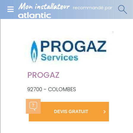
Mon installateur
recommandé par
PROGAZ
92700 - COLOMBES
DEVIS GRATUIT