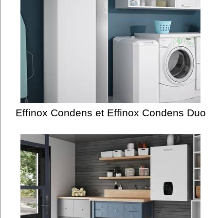
Effinox Condens et Effinox Condens Duo