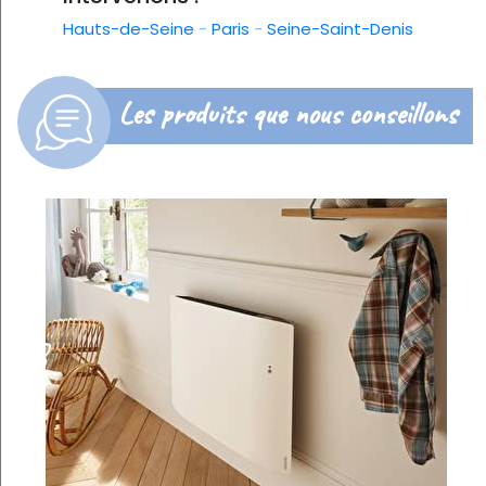
Hauts-de-Seine
-
Paris
-
Seine-Saint-Denis
Les produits que nous conseillons