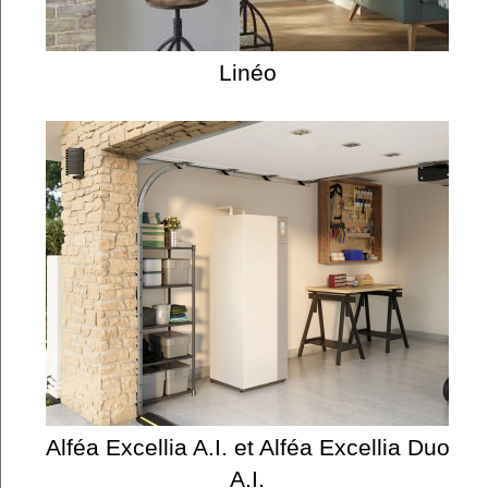
Linéo
Alféa Excellia A.I. et Alféa Excellia Duo
A.I.