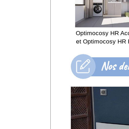
Optimocosy HR Ac
et Optimocosy HR 
Nos der