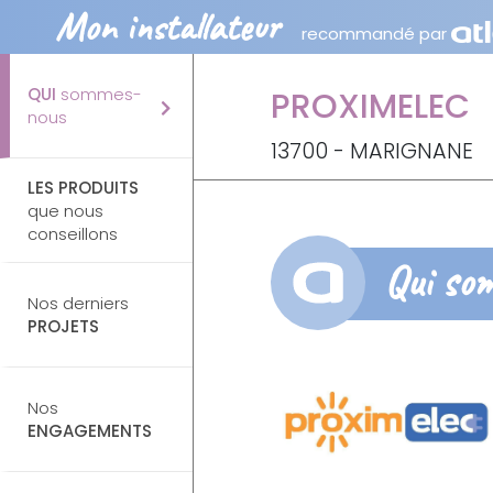
Mon installateur
recommandé par
QUI
sommes-
PROXIMELEC
nous
13700 - MARIGNANE
LES PRODUITS
que nous
conseillons
Qui so
Nos derniers
PROJETS
Nos
ENGAGEMENTS