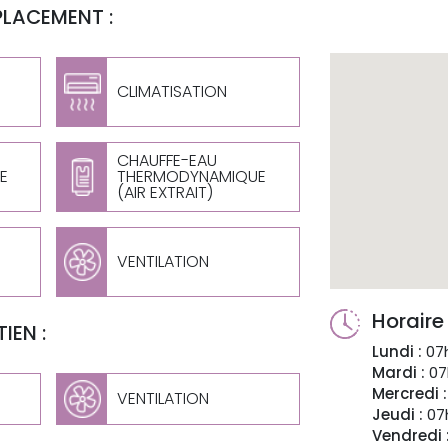
PLACEMENT :
CLIMATISATION
CHAUFFE-EAU
E
THERMODYNAMIQUE
(AIR EXTRAIT)
VENTILATION
Horaire
IEN :
Lundi :
07h
Mardi :
07
Mercredi :
VENTILATION
Jeudi :
07h
Vendredi 