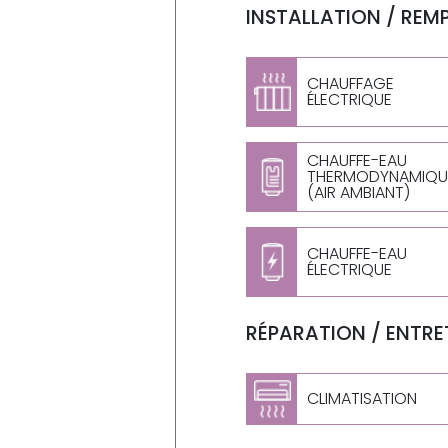
INSTALLATION / REM
CHAUFFAGE
ÉLECTRIQUE
CHAUFFE-EAU
THERMODYNAMIQU
(AIR AMBIANT)
CHAUFFE-EAU
ÉLECTRIQUE
RÉPARATION / ENTRET
CLIMATISATION