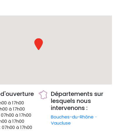
 d'ouverture
Départements sur
lesquels nous
00 à 17h00
intervenons :
h00 à 17h00
07h00 à 17h00
Bouches-du-Rhône
-
00 à 17h00
Vaucluse
:
07h00 à 17h00