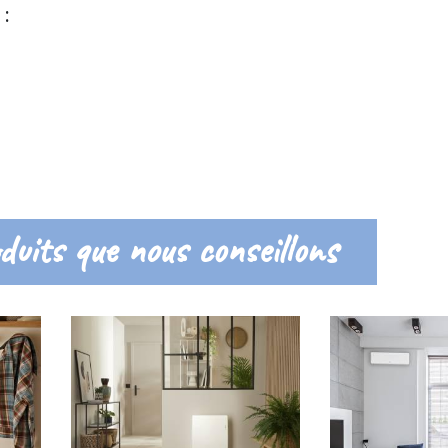
:
duits que nous conseillons