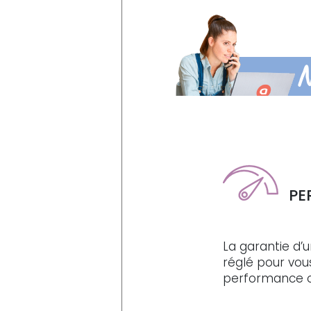
N
PE
La garantie d’u
réglé pour vou
performance 