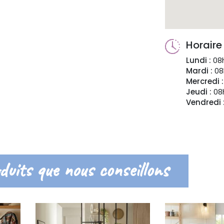
Horaire
Lundi :
08h
Mardi :
08
Mercredi :
Jeudi :
08h
Vendredi 
duits que nous conseillons