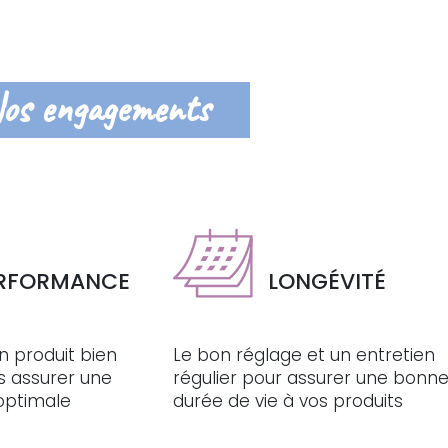
os engagements
RFORMANCE
LONGÉVITÉ
n produit bien
Le bon réglage et un entretien
s assurer une
régulier pour assurer une bonn
optimale
durée de vie à vos produits