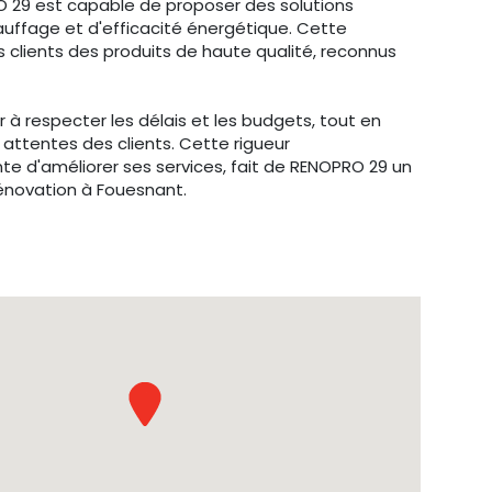
O 29 est capable de proposer des solutions
uffage et d'efficacité énergétique. Cette
es clients des produits de haute qualité, reconnus
à respecter les délais et les budgets, tout en
 attentes des clients. Cette rigueur
te d'améliorer ses services, fait de RENOPRO 29 un
énovation à Fouesnant.