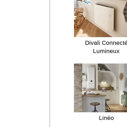
Divali Connect
Lumineux
Linéo