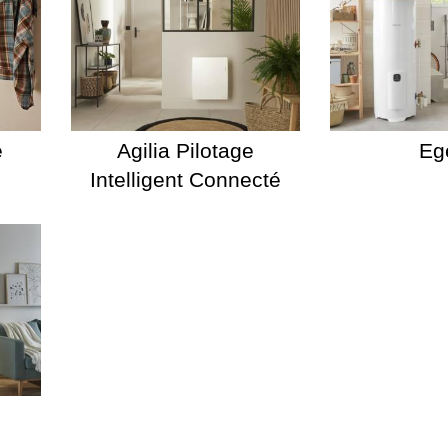
é
Agilia Pilotage
Eg
Intelligent Connecté