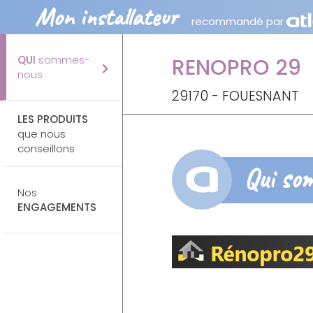
Mon installateur
recommandé par
QUI
sommes-
RENOPRO 29
nous
29170 - FOUESNANT
LES PRODUITS
que nous
conseillons
Qui so
Nos
ENGAGEMENTS