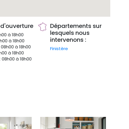
 d'ouverture
Départements sur
lesquels nous
00 à 18h00
intervenons :
h00 à 18h00
08h00 à 18h00
Finistère
00 à 18h00
:
08h00 à 18h00