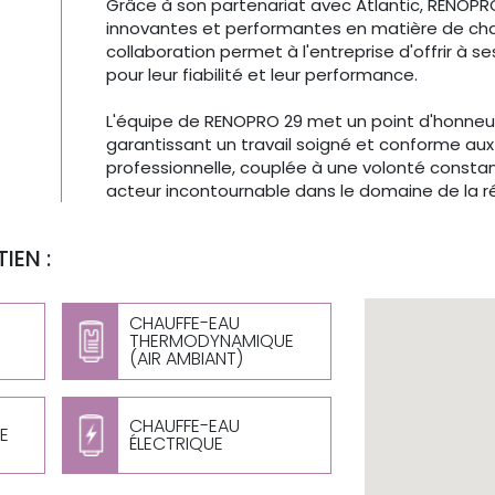
Grâce à son partenariat avec Atlantic, RENOPR
innovantes et performantes en matière de cha
collaboration permet à l'entreprise d'offrir à s
pour leur fiabilité et leur performance.
L'équipe de RENOPRO 29 met un point d'honneur 
garantissant un travail soigné et conforme aux
professionnelle, couplée à une volonté constan
acteur incontournable dans le domaine de la r
IEN :
CHAUFFE-EAU
THERMODYNAMIQUE
(AIR AMBIANT)
CHAUFFE-EAU
E
ÉLECTRIQUE