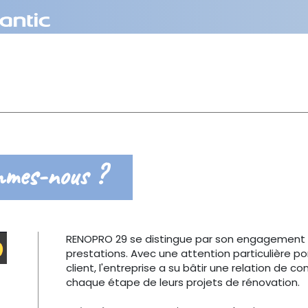
mmes-nous ?
RENOPRO 29 se distingue par son engagement env
prestations. Avec une attention particulière p
client, l'entreprise a su bâtir une relation de 
chaque étape de leurs projets de rénovation.