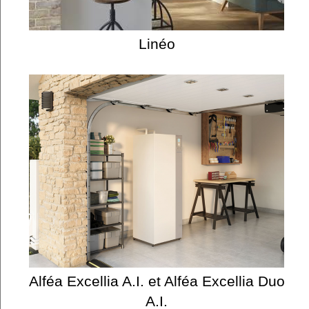
Linéo
Alféa Excellia A.I. et Alféa Excellia Duo
A.I.