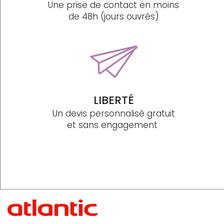
Une prise de contact en moins
de 48h (jours ouvrés)
LIBERTÉ
Un devis personnalisé gratuit
et sans engagement