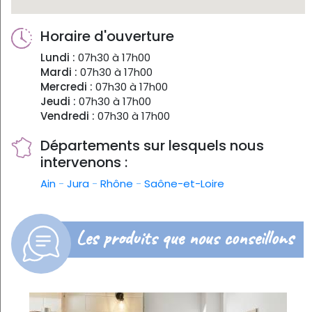
Horaire d'ouverture
Lundi :
07h30 à 17h00
Mardi :
07h30 à 17h00
Mercredi :
07h30 à 17h00
Jeudi :
07h30 à 17h00
Vendredi :
07h30 à 17h00
Départements sur lesquels nous
intervenons :
Ain
-
Jura
-
Rhône
-
Saône-et-Loire
Les produits que nous conseillons