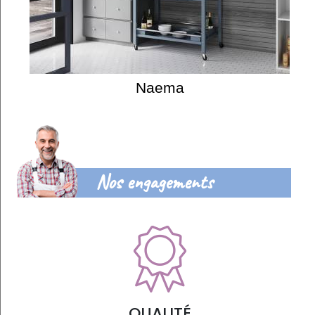
Naema
Nos engagements
QUALITÉ