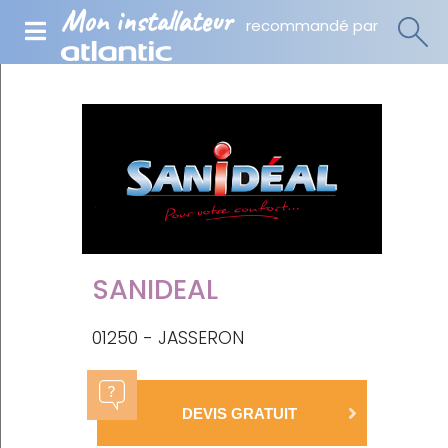
Mon installateur
recommandé par
SANIDEAL
01250 - JASSERON
DEVIS GRATUIT