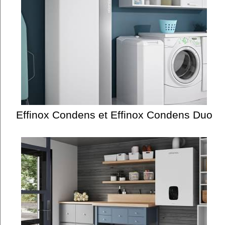
Effinox Condens et Effinox Condens Duo