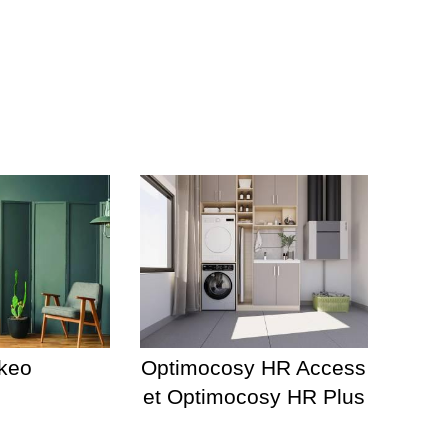
keo
Optimocosy HR Access
et Optimocosy HR Plus