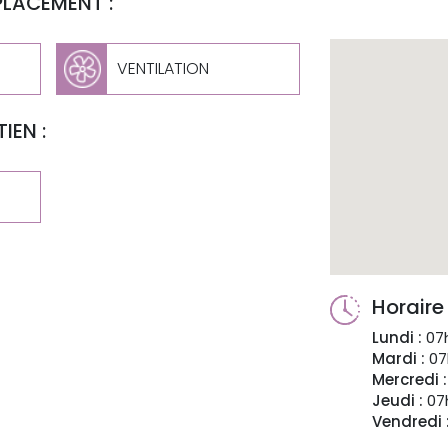
PLACEMENT :
VENTILATION
IEN :
Horaire
Lundi :
07h
Mardi :
07
Mercredi :
Jeudi :
07h
Vendredi 