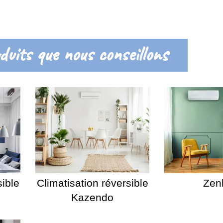
duits que nous conseillons
sible
Climatisation réversible
Zen
Kazendo