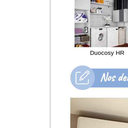
Duocosy HR
Nos der