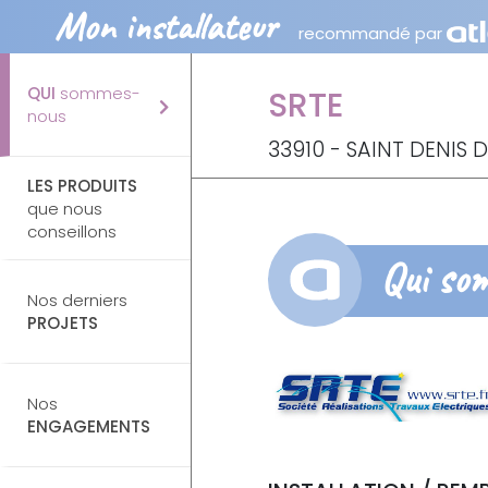
Mon installateur
recommandé par
QUI
sommes-
SRTE
nous
33910 - SAINT DENIS D
LES PRODUITS
que nous
conseillons
Qui so
Nos derniers
PROJETS
Nos
ENGAGEMENTS