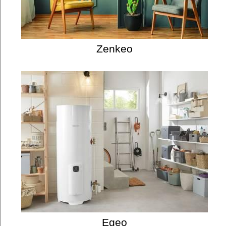
Zenkeo
Egeo