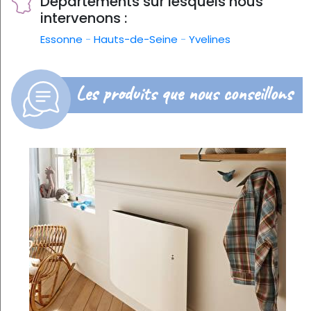
Départements sur lesquels nous
intervenons :
Essonne
-
Hauts-de-Seine
-
Yvelines
Les produits que nous conseillons