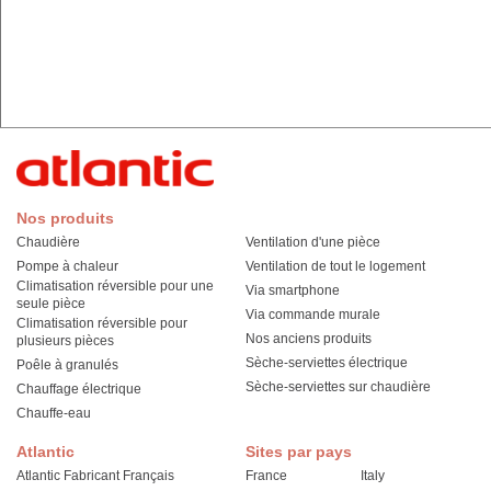
Nos produits
Chaudière
Ventilation d'une pièce
Pompe à chaleur
Ventilation de tout le logement
Climatisation réversible pour une
Via smartphone
seule pièce
Via commande murale
Climatisation réversible pour
Nos anciens produits
plusieurs pièces
Sèche-serviettes électrique
Poêle à granulés
Sèche-serviettes sur chaudière
Chauffage électrique
Chauffe-eau
Atlantic
Sites par pays
Atlantic Fabricant Français
France
Italy