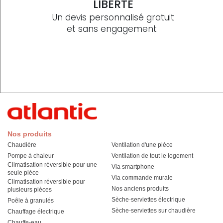
LIBERTÉ
Un devis personnalisé gratuit
et sans engagement
Nos produits
Chaudière
Ventilation d'une pièce
Pompe à chaleur
Ventilation de tout le logement
Climatisation réversible pour une
Via smartphone
seule pièce
Via commande murale
Climatisation réversible pour
Nos anciens produits
plusieurs pièces
Sèche-serviettes électrique
Poêle à granulés
Sèche-serviettes sur chaudière
Chauffage électrique
Chauffe-eau