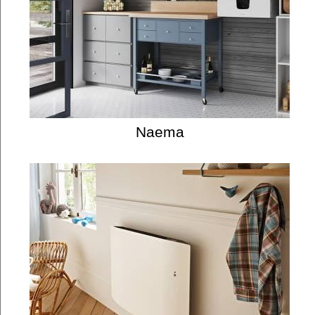
Naema