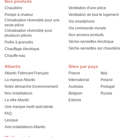
Nos produits
Chaudière
Ventilation d'une pièce
Pompe à chaleur
Ventilation de tout le logement
Climatisation réversible pour une
Via smartphone
seule pièce
Via commande murale
Climatisation réversible pour
Nos anciens produits
plusieurs pièces
Sèche-serviettes électrique
Poêle à granulés
Sèche-serviettes sur chaudière
Chauffage électrique
Chauffe-eau
Atlantic
Sites par pays
Atlantic Fabricant Français
France
Italy
La marque Atlantic
International
Poland
Notre démarche Environnement
Australia
Portugal
Nos installateurs
Belgium
Russia
La ville Atlantic
Estonia
Une marque multi-spécialiste
FAQ
Lexique
Avis installateurs Atlantic