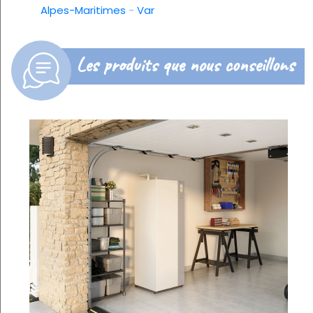
Alpes-Maritimes
-
Var
Les produits que nous conseillons