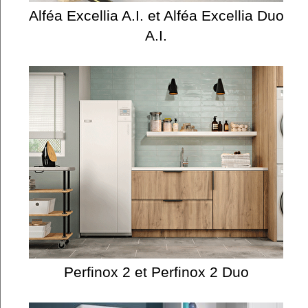
Alféa Excellia A.I. et Alféa Excellia Duo
A.I.
Perfinox 2 et Perfinox 2 Duo