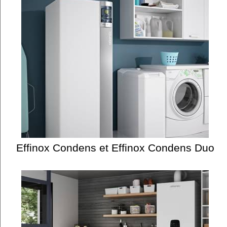
Effinox Condens et Effinox Condens Duo