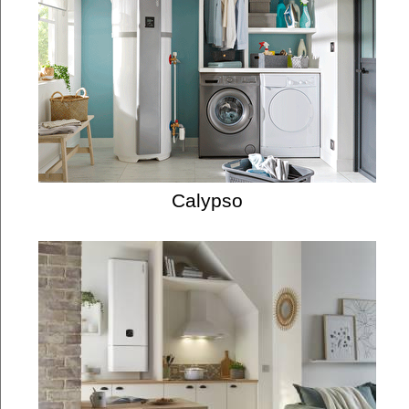
Calypso