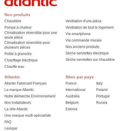
Nos produits
Chaudière
Ventilation d'une pièce
Pompe à chaleur
Ventilation de tout le logement
Climatisation réversible pour une
Via smartphone
seule pièce
Via commande murale
Climatisation réversible pour
Nos anciens produits
plusieurs pièces
Sèche-serviettes électrique
Poêle à granulés
Sèche-serviettes sur chaudière
Chauffage électrique
Chauffe-eau
Atlantic
Sites par pays
Atlantic Fabricant Français
France
Italy
La marque Atlantic
International
Poland
Notre démarche Environnement
Australia
Portugal
Nos installateurs
Belgium
Russia
La ville Atlantic
Estonia
Une marque multi-spécialiste
FAQ
Lexique