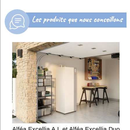
Les produits que nous conseillons
Alféa Excellia A.I. et Alféa Excellia Duo