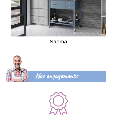
Naema
Nos engagements