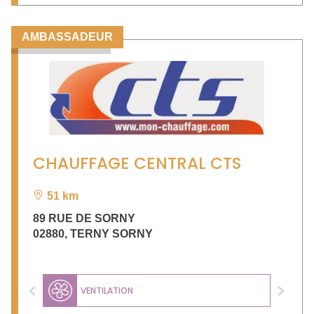
AMBASSADEUR
CHAUFFAGE CENTRAL CTS
51 km
89 RUE DE SORNY
02880
,
TERNY SORNY
VENTILATION
Previous
Next