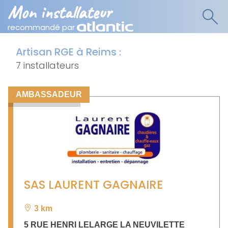
Mon installateur
recommandé par
Artisan RGE à Reims
:
7 installateurs
AMBASSADEUR
SAS LAURENT GAGNAIRE
3 km
5 RUE HENRI LELARGE LA NEUVILETTE