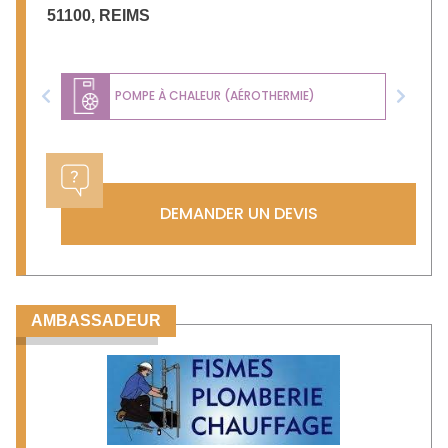
51100
,
REIMS
POMPE À CHALEUR (AÉROTHERMIE)
Previous
Next
DEMANDER UN DEVIS
AMBASSADEUR