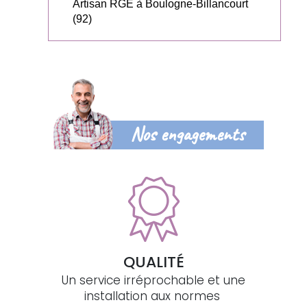
Artisan RGE à Boulogne-Billancourt
(92)
Nos engagements
QUALITÉ
Un service irréprochable et une
installation aux normes