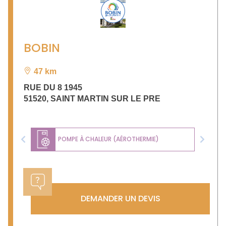
BOBIN
47 km
RUE DU 8 1945
51520
,
SAINT MARTIN SUR LE PRE
POMPE À CHALEUR (AÉROTHERMIE)
Previous
Next
DEMANDER UN DEVIS