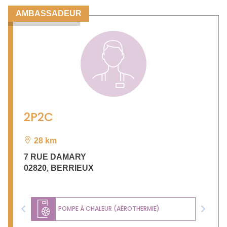
AMBASSADEUR
2P2C
28 km
7 RUE DAMARY
02820
,
BERRIEUX
POMPE À CHALEUR (AÉROTHERMIE)
Previous
Next