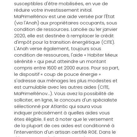
susceptibles d'être mobilisées, en vue de
réduire votre investissement initial.
MaPrimeRénov est une aide versée par l'État
(via l'Anah) aux propriétaires occupants, sous
condition de ressources. Lancée au 1er janvier
2020, elle est destinée à remplacer le crédit
d'impôt pour la transition énergétique (CITE).
L'Anah verse également, toujours sous
condition de ressources, l'aide « Habiter Mieux
sérénité » qui peut atteindre un montant
compris entre 1600 et 2000 euros. Pour sa part,
le dispositif « coup de pouce énergie »
s'adresse aux ménages les plus modestes et
est cumulable avec les autres aides (CITE,
MaPrimeRénov...). Vous avez la possibilité de
solliciter, en ligne, le concours d'un spécialiste
sélectionné par Atlantic qui saura vous
indiquer précisément à quelles aides vous
êtes éligible. Il est à noter que le versement
de la plupart de ces aides est conditionné à
l'intervention d'un artisan certifié RGE. Dans le