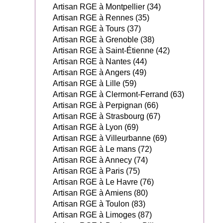
Artisan RGE à Montpellier (34)
Artisan RGE à Rennes (35)
Artisan RGE à Tours (37)
Artisan RGE à Grenoble (38)
Artisan RGE à Saint-Étienne (42)
Artisan RGE à Nantes (44)
Artisan RGE à Angers (49)
Artisan RGE à Lille (59)
Artisan RGE à Clermont-Ferrand (63)
Artisan RGE à Perpignan (66)
Artisan RGE à Strasbourg (67)
Artisan RGE à Lyon (69)
Artisan RGE à Villeurbanne (69)
Artisan RGE à Le mans (72)
Artisan RGE à Annecy (74)
Artisan RGE à Paris (75)
Artisan RGE à Le Havre (76)
Artisan RGE à Amiens (80)
Artisan RGE à Toulon (83)
Artisan RGE à Limoges (87)