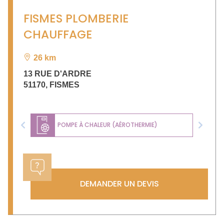
FISMES PLOMBERIE
CHAUFFAGE
26 km
13 RUE D'ARDRE
51170
,
FISMES
POMPE À CHALEUR (AÉROTHERMIE)
Previous
Next
DEMANDER UN DEVIS