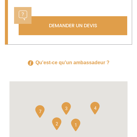
DEMANDER UN DEVIS
Qu'est-ce qu'un ambassadeur ?
4
3
7
2
1