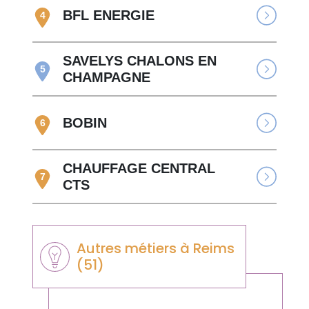
BFL ENERGIE
4
SAVELYS CHALONS EN
5
CHAMPAGNE
BOBIN
6
CHAUFFAGE CENTRAL
7
CTS
Autres métiers à Reims
(51)