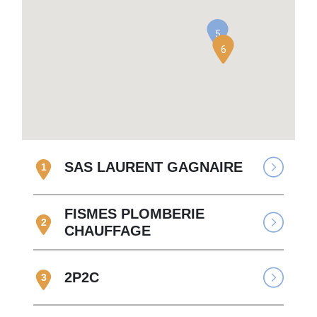
5
6
SAS LAURENT GAGNAIRE
1
FISMES PLOMBERIE
2
CHAUFFAGE
2P2C
3