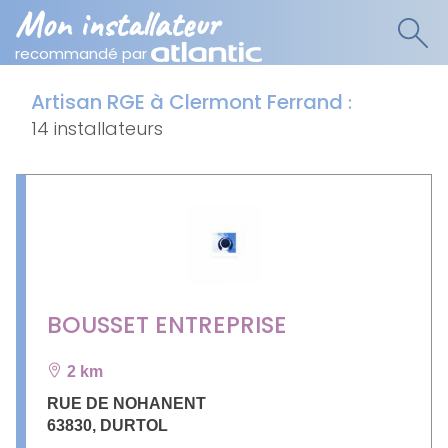
Mon installateur
recommandé par
Artisan RGE à Clermont Ferrand
:
14 installateurs
BOUSSET ENTREPRISE
2 km
RUE DE NOHANENT
63830
,
DURTOL