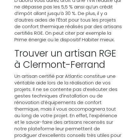
D’abord vous aurez droit à une TVA réduite qui
ne dépasse pas les 5,5 % ainsi qu’un crédit
d’impôt allant jusqu’à 30 %. De plus, il y a
d’autres aides de l’État pour tous les projets
de confort thermique réalisés par des artisans
certifiés RGE. On peut citer par exemple la
Prime énergie ou le dispositif Habiter mieux.
Trouver un artisan RGE
à Clermont-Ferrand
Un artisan certifié par Atlantic constitue une
véritable aide lors de la réalisation de vos
projets. Il ne se contente pas d’exécuter des
gestes techniques d’installation ou de
rénovation d’équipements de confort
thermique, mais il vous accompagnera tout
au long de votre projet. En effet, l’expérience
et le savoir-faire des artisans recensés sur
notre plateforme leur permettent de
prodiguer d’excellents conseils très utiles pour