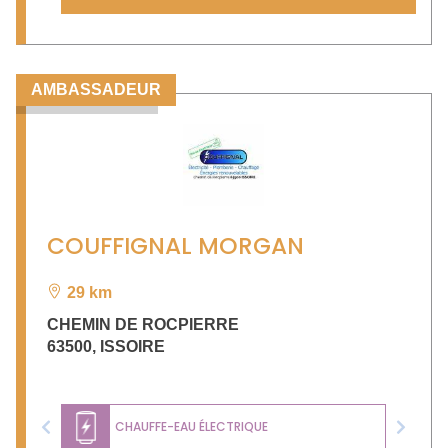
AMBASSADEUR
COUFFIGNAL MORGAN
29 km
CHEMIN DE ROCPIERRE
63500
,
ISSOIRE
CHAUFFE-EAU ÉLECTRIQUE
Previous
Next