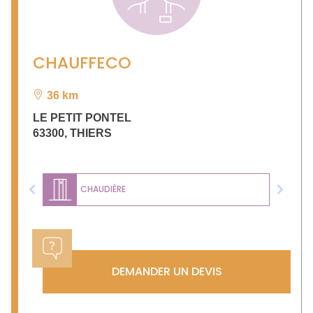
CHAUFFECO
36 km
LE PETIT PONTEL
63300
,
THIERS
CHAUDIÈRE
Previous
Next
DEMANDER UN DEVIS