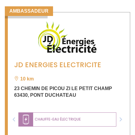
AMBASSADEUR
JD ENERGIES ELECTRICITE
10 km
23 CHEMIN DE PICOU ZI LE PETIT CHAMP
63430
,
PONT DUCHATEAU
CHAUFFE-EAU ÉLECTRIQUE
Previous
Next