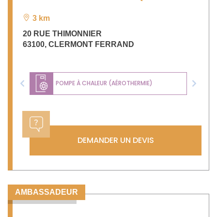
3 km
20 RUE THIMONNIER
63100
,
CLERMONT FERRAND
POMPE À CHALEUR (AÉROTHERMIE)
Previous
Next
DEMANDER UN DEVIS
AMBASSADEUR