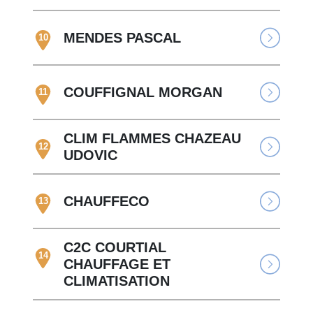
MENDES PASCAL
10
COUFFIGNAL MORGAN
11
CLIM FLAMMES CHAZEAU
12
UDOVIC
CHAUFFECO
13
C2C COURTIAL
14
CHAUFFAGE ET
CLIMATISATION