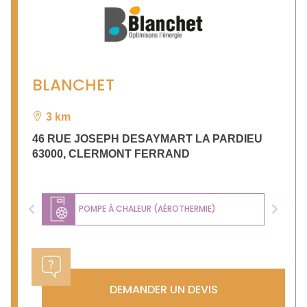
BLANCHET
3 km
46 RUE JOSEPH DESAYMART LA PARDIEU
63000
,
CLERMONT FERRAND
POMPE À CHALEUR (AÉROTHERMIE)
Previous
Next
DEMANDER UN DEVIS