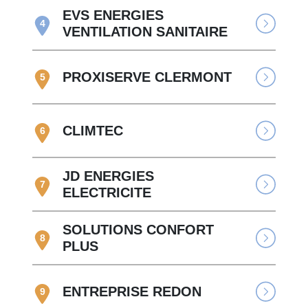
EVS ENERGIES
4
VENTILATION SANITAIRE
PROXISERVE CLERMONT
5
CLIMTEC
6
JD ENERGIES
7
ELECTRICITE
SOLUTIONS CONFORT
8
PLUS
ENTREPRISE REDON
9