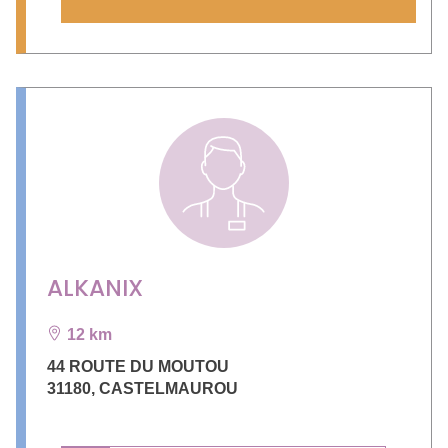
ALKANIX
12 km
44 ROUTE DU MOUTOU
31180
,
CASTELMAUROU