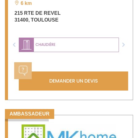
6 km
215 RTE DE REVEL
31400
,
TOULOUSE
CHAUDIÈRE
Previous
Next
DEMANDER UN DEVIS
AMBASSADEUR