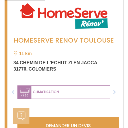
HOMESERVE RENOV TOULOUSE
11 km
34 CHEMIN DE L'ECHUT ZI EN JACCA
31770
,
COLOMIERS
CLIMATISATION
Previous
Next
DEMANDER UN DEVIS