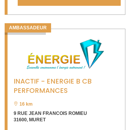
AMBASSADEUR
INACTIF - ENERGIE B CB
PERFORMANCES
16 km
9 RUE JEAN FRANCOIS ROMIEU
31600
,
MURET