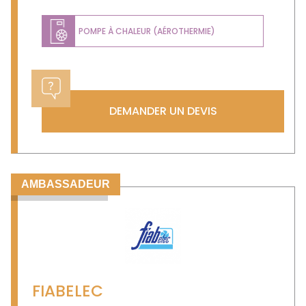
POMPE À CHALEUR (AÉROTHERMIE)
DEMANDER UN DEVIS
AMBASSADEUR
FIABELEC