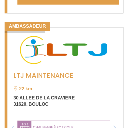
AMBASSADEUR
LTJ MAINTENANCE
22 km
30 ALLEE DE LA GRAVIERE
31620
,
BOULOC
CHAUFFAGE ÉLECTRIQUE