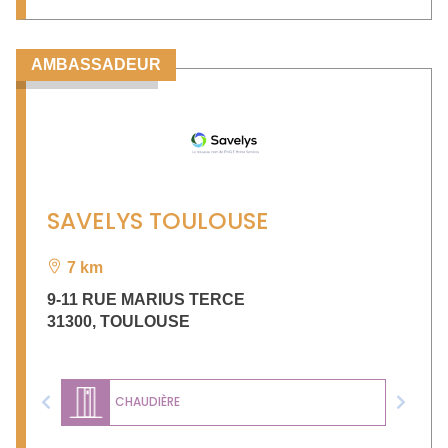
AMBASSADEUR
SAVELYS TOULOUSE
7 km
9-11 RUE MARIUS TERCE
31300
,
TOULOUSE
CHAUDIÈRE
Previous
Next