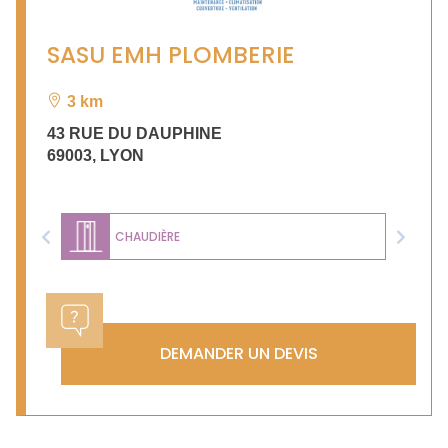
SASU EMH PLOMBERIE
3 km
43 RUE DU DAUPHINE
69003
,
LYON
CHAUDIÈRE
Previous
Next
DEMANDER UN DEVIS