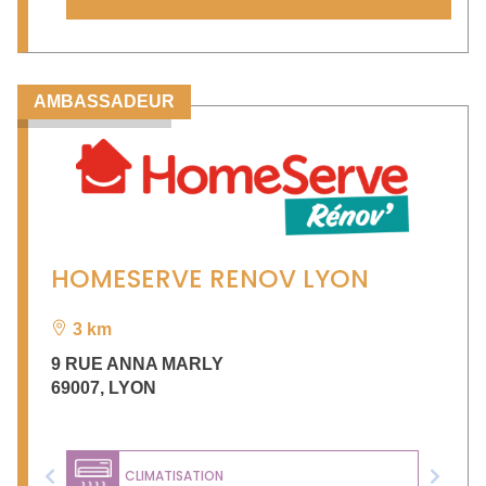
AMBASSADEUR
HOMESERVE RENOV LYON
3 km
9 RUE ANNA MARLY
69007
,
LYON
CLIMATISATION
Previous
Next