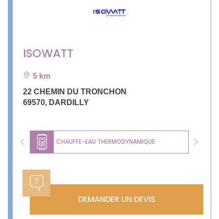
ISOWATT
5 km
22 CHEMIN DU TRONCHON
69570
,
DARDILLY
CHAUFFE-EAU THERMODYNAMIQUE
Previous
Next
DEMANDER UN DEVIS