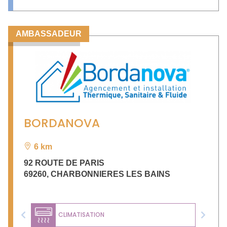
AMBASSADEUR
BORDANOVA
6 km
92 ROUTE DE PARIS
69260
,
CHARBONNIERES LES BAINS
CLIMATISATION
Previous
Next