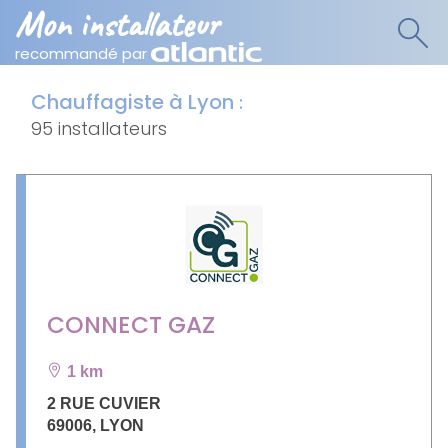
Mon installateur
recommandé par
Chauffagiste à Lyon
:
95 installateurs
CONNECT GAZ
1 km
2 RUE CUVIER
69006
,
LYON