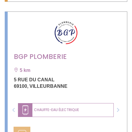
BGP PLOMBERIE
5 km
5 RUE DU CANAL
69100
,
VILLEURBANNE
CHAUFFE-EAU ÉLECTRIQUE
Previous
Next