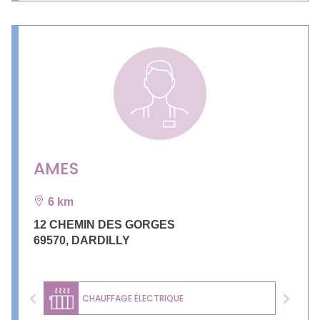
AMES
6 km
12 CHEMIN DES GORGES
69570
,
DARDILLY
CHAUFFAGE ÉLECTRIQUE
Previous
Next