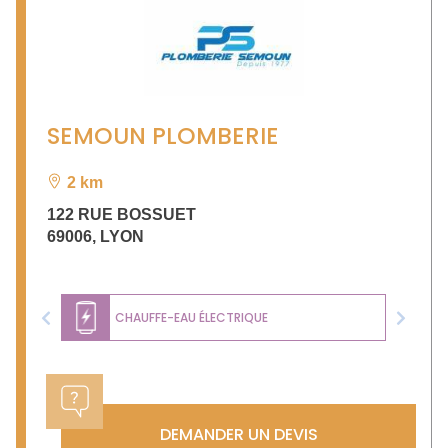
SEMOUN PLOMBERIE
2 km
122 RUE BOSSUET
69006
,
LYON
CHAUFFE-EAU ÉLECTRIQUE
Previous
Next
DEMANDER UN DEVIS