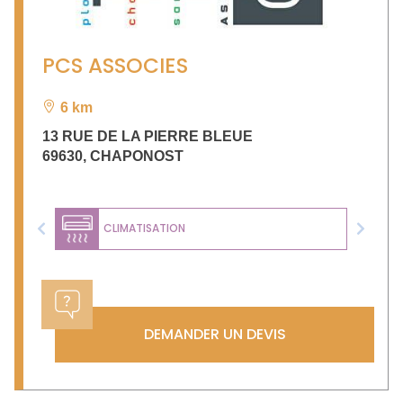
PCS ASSOCIES
6 km
13 RUE DE LA PIERRE BLEUE
69630
,
CHAPONOST
CLIMATISATION
Previous
Next
DEMANDER UN DEVIS