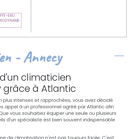
FFE-EAU
CHAUFFE-EAU
MODYNAMI
ÉLECTRIQUE
Next
ien - Annecy
 d'un climaticien
 grâce à Atlantic
en plus intenses et rapprochées, vous avez décidé
s appel à un professionnel agréé par Atlantic afin
 Que vous souhaitiez équiper une seule ou plusieurs
ils d'un spécialiste est bien souvent indispensable
me de climatisation n'est pas toujours facile. C'est