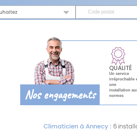
uhaitez
QUALITÉ
Un service
irréprochable 
une
Nos engagements
installation au
normes
:
Climaticien à Annecy
6 instal