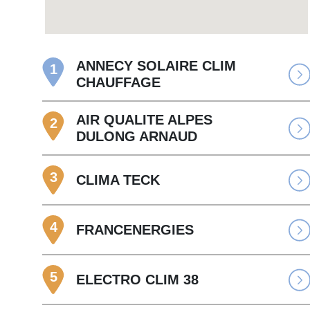
ANNECY SOLAIRE CLIM
1
CHAUFFAGE
AIR QUALITE ALPES
2
DULONG ARNAUD
3
CLIMA TECK
4
FRANCENERGIES
5
ELECTRO CLIM 38