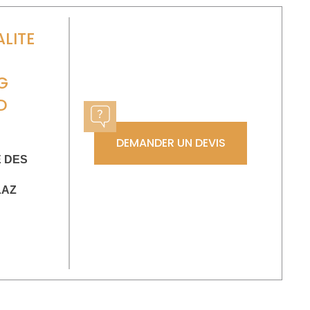
ALITE
G
D
DEMANDER UN DEVIS
E DES
LAZ