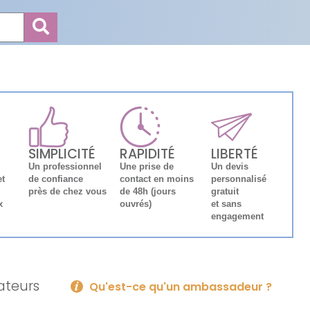
SIMPLICITÉ
RAPIDITÉ
LIBERTÉ
Un professionnel
Une prise de
Un devis
et
de confiance
contact en moins
personnalisé
près de chez vous
de 48h (jours
gratuit
x
ouvrés)
et sans
engagement
lateurs
Qu'est-ce qu'un ambassadeur ?