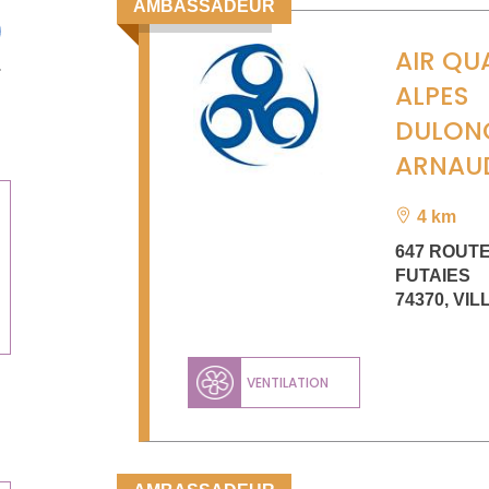
AMBASSADEUR
AIR QU
ALPES
DULON
ARNAU
4 km
647 ROUT
FUTAIES
74370
,
VIL
VENTILATION