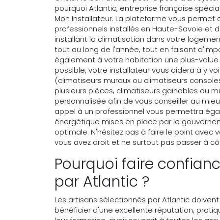
pourquoi Atlantic, entreprise française spéci
Mon Installateur. La plateforme vous permet d
professionnels installés en Haute-Savoie et 
installant la climatisation dans votre logeme
tout au long de l'année, tout en faisant d'i
également à votre habitation une plus-value n
possible, votre installateur vous aidera à y vo
(climatiseurs muraux ou climatiseurs consoles,
plusieurs pièces, climatiseurs gainables ou mul
personnalisée afin de vous conseiller au mieux
appel à un professionnel vous permettra égal
énergétique mises en place par le gouverne
optimale. N'hésitez pas à faire le point avec 
vous avez droit et ne surtout pas passer à cô
Pourquoi faire confian
par Atlantic ?
Les artisans sélectionnés par Atlantic doivent 
bénéficier d'une excellente réputation, pratiq