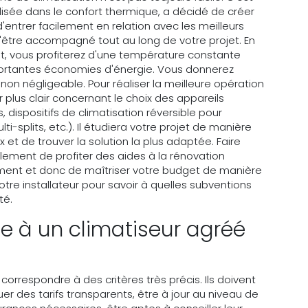
alisée dans le confort thermique, a décidé de créer
'entrer facilement en relation avec les meilleurs
d'être accompagné tout au long de votre projet. En
nt, vous profiterez d'une température constante
mportantes économies d'énergie. Vous donnerez
on négligeable. Pour réaliser la meilleure opération
ir plus clair concernant le choix des appareils
 dispositifs de climatisation réversible pour
ti-splits, etc.). Il étudiera votre projet de manière
 et de trouver la solution la plus adaptée. Faire
ement de profiter des aides à la rénovation
ment et donc de maîtriser votre budget de manière
votre installateur pour savoir à quelles subventions
té.
ce à un climatiseur agréé
correspondre à des critères très précis. Ils doivent
uer des tarifs transparents, être à jour au niveau de