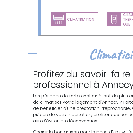
CHAU
CLIMATISATION
THER
Previous
QUE
Climatic
Profitez du savoir-faire
professionnel à Annecy
Les périodes de forte chaleur étant de plus 
de climatiser votre logement d'Annecy ? Faite
de bénéficier d'une prestation irréprochable.
pièces de votre habitation, profiter des conse
afin d'éviter les déconvenues.
Choisir le bon artisan pour la pose d'un systè