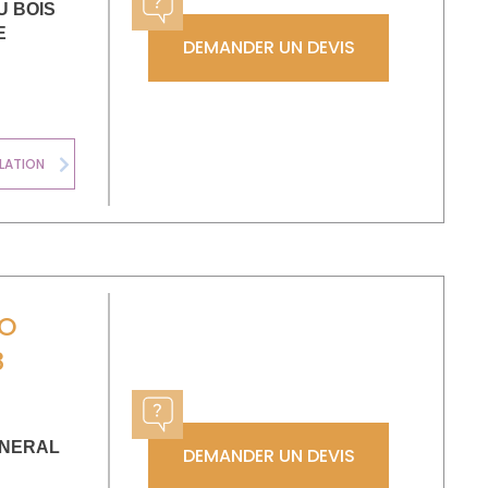
U BOIS
E
DEMANDER UN DEVIS
LATION
CHAUDIÈRE
Next
RO
8
ENERAL
DEMANDER UN DEVIS