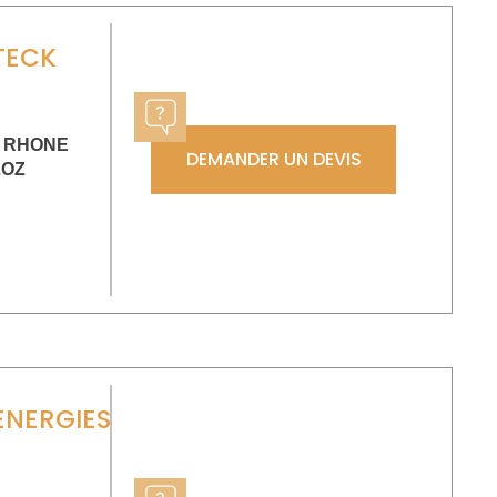
TECK
U RHONE
DEMANDER UN DEVIS
LOZ
NERGIES