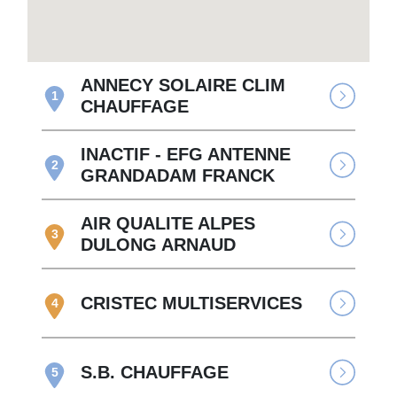
ANNECY SOLAIRE CLIM
1
CHAUFFAGE
INACTIF - EFG ANTENNE
2
GRANDADAM FRANCK
AIR QUALITE ALPES
3
DULONG ARNAUD
CRISTEC MULTISERVICES
4
S.B. CHAUFFAGE
5