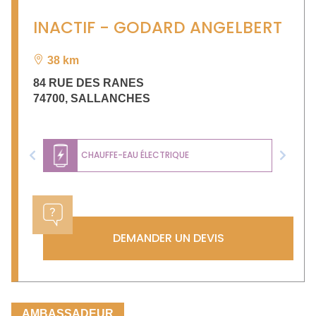
INACTIF - GODARD ANGELBERT
38 km
84 RUE DES RANES
74700
,
SALLANCHES
CHAUFFE-EAU ÉLECTRIQUE
Previous
Next
DEMANDER UN DEVIS
AMBASSADEUR