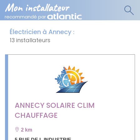
Mon installateur
recommandé par
Électricien à Annecy
:
13 installateurs
ANNECY SOLAIRE CLIM
CHAUFFAGE
2 km
5 RUE DE L INDUSTRIE