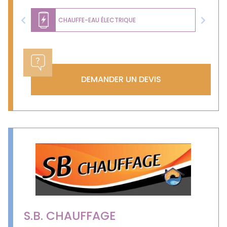
CHAUFFE-EAU ÉLECTRIQUE
Previous
Next
DEMANDER UN DEVIS
S.B. CHAUFFAGE