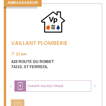
AMBASSADEUR
VAILLANT PLOMBERIE
21 km
428 ROUTE DU ROIBET
74210
,
ST FERREOL
CHAUFFE-EAU ÉLECTRIQUE
Previous
Next