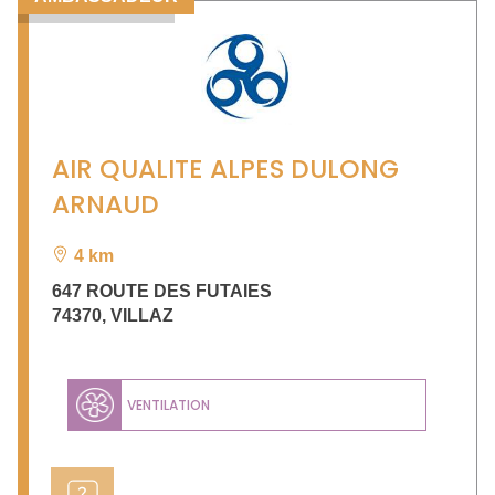
AIR QUALITE ALPES DULONG
ARNAUD
4 km
647 ROUTE DES FUTAIES
74370
,
VILLAZ
VENTILATION