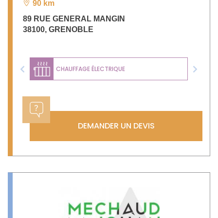
90 km
89 RUE GENERAL MANGIN
38100
,
GRENOBLE
CHAUFFAGE ÉLECTRIQUE
Previous
Next
DEMANDER UN DEVIS