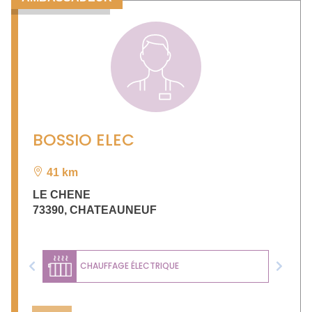
BOSSIO ELEC
41 km
LE CHENE
73390
,
CHATEAUNEUF
CHAUFFAGE ÉLECTRIQUE
Previous
Next