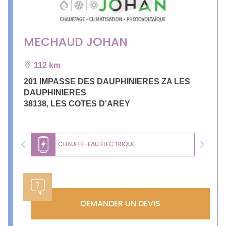
MECHAUD JOHAN
112 km
201 IMPASSE DES DAUPHINIERES ZA LES
DAUPHINIERES
38138
,
LES COTES D'AREY
CHAUFFE-EAU ÉLECTRIQUE
Previous
Next
DEMANDER UN DEVIS