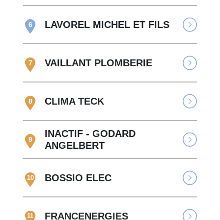
LAVOREL MICHEL ET FILS
6
VAILLANT PLOMBERIE
7
CLIMA TECK
8
INACTIF - GODARD
9
ANGELBERT
BOSSIO ELEC
10
FRANCENERGIES
11