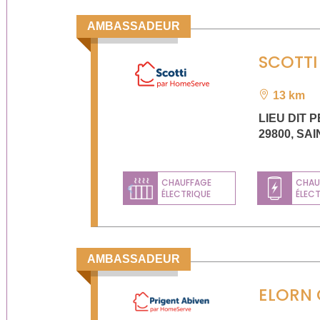
AMBASSADEUR
SCOTTI
13 km
LIEU DIT 
29800
,
SAI
CHAUFFAGE
CHAU
ÉLECTRIQUE
ÉLEC
Previous
AMBASSADEUR
ELORN 