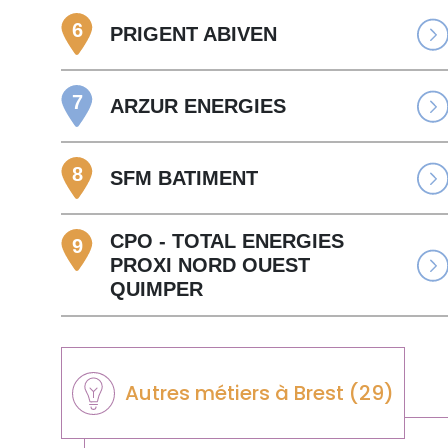
6
PRIGENT ABIVEN
7
ARZUR ENERGIES
8
SFM BATIMENT
CPO - TOTAL ENERGIES
9
PROXI NORD OUEST
QUIMPER
Autres métiers à Brest (29)