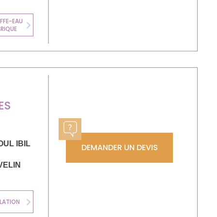
FFE-EAU
CLIMATISATION
TRIQUE
Next
ES
OUL IBIL
DEMANDER UN DEVIS
VELIN
LATION
CHAUDIÈRE
Next