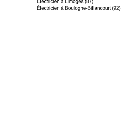
Électricien à Limoges (87)
Électricien à Boulogne-Billancourt (92)