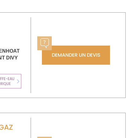
PENHOAT
DEMANDER UN DEVIS
NT DIVY
FFE-EAU
CLIMATISATION
TRIQUE
Next
GAZ