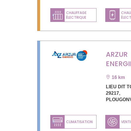
CHAUFFAGE
CHAU
ÉLECTRIQUE
ÉLEC
Previous
ARZUR
ENERGI
16 km
LIEU DIT T
29217
,
PLOUGON
CLIMATISATION
VENTI
Previous