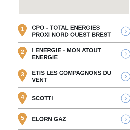
CPO - TOTAL ENERGIES
1
PROXI NORD OUEST BREST
I ENERGIE - MON ATOUT
2
ENERGIE
ETIS LES COMPAGNONS DU
3
VENT
4
SCOTTI
5
ELORN GAZ