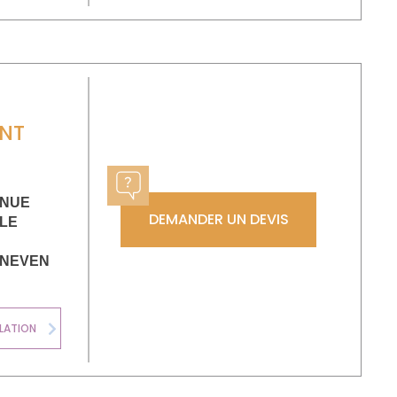
NT
ENUE
DEMANDER UN DEVIS
LE
SNEVEN
LATION
CHAUDIÈRE
Next