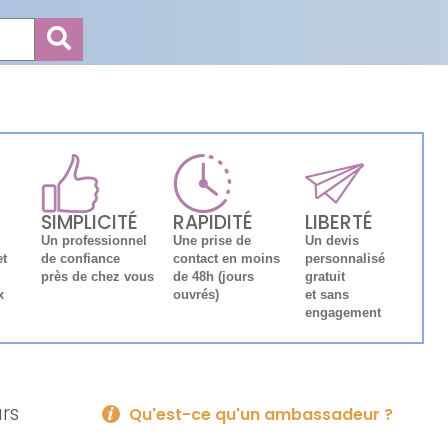
SIMPLICITÉ
RAPIDITÉ
LIBERTÉ
Un professionnel
Une prise de
Un devis
et
de confiance
contact en moins
personnalisé
près de chez vous
de 48h (jours
gratuit
x
ouvrés)
et sans
engagement
urs
Qu'est-ce qu'un ambassadeur ?