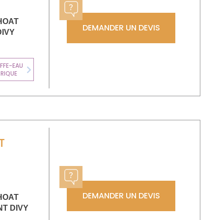
HOAT
DEMANDER UN DEVIS
DIVY
FFE-EAU
CLIMATISATION
TRIQUE
Next
T
DEMANDER UN DEVIS
HOAT
NT DIVY