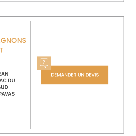
S
AGNONS
T
EAN
DEMANDER UN DEVIS
AC DU
SUD
PAVAS