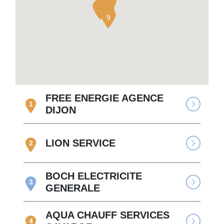
5
7
8
9
FREE ENERGIE AGENCE
1
DIJON
LION SERVICE
2
BOCH ELECTRICITE
3
GENERALE
AQUA CHAUFF SERVICES
4