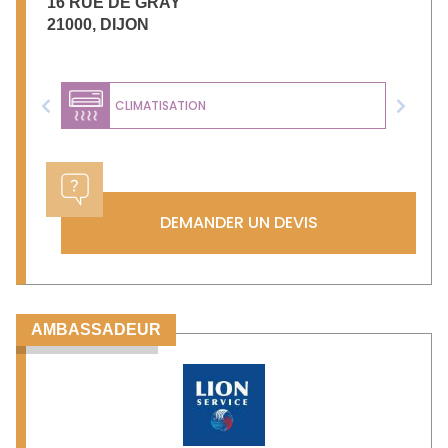
16 RUE DE GRAY
21000
,
DIJON
CLIMATISATION
Previous
Next
DEMANDER UN DEVIS
AMBASSADEUR