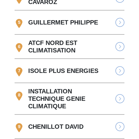
CAVAROZ
GUILLERMET PHILIPPE
5
ATCF NORD EST
6
CLIMATISATION
ISOLE PLUS ENERGIES
7
INSTALLATION
8
TECHNIQUE GENIE
CLIMATIQUE
CHENILLOT DAVID
9