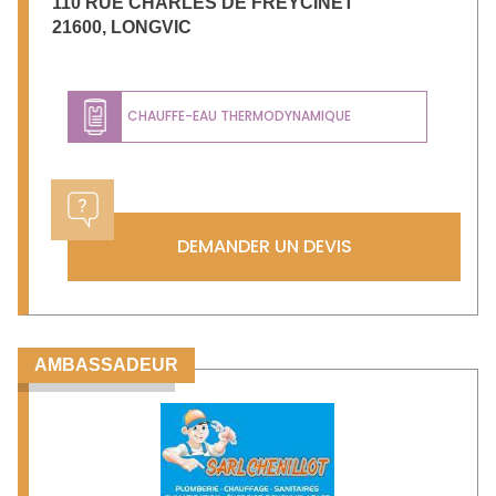
110 RUE CHARLES DE FREYCINET
21600
,
LONGVIC
CHAUFFE-EAU THERMODYNAMIQUE
DEMANDER UN DEVIS
AMBASSADEUR