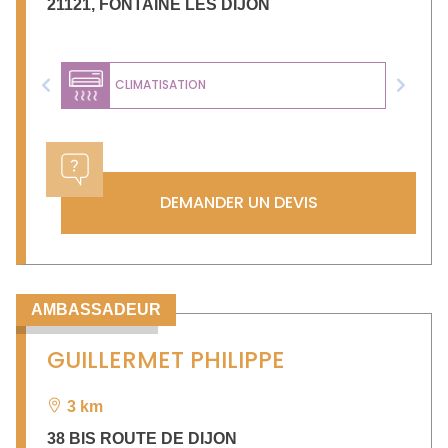
21121
,
FONTAINE LES DIJON
CLIMATISATION
Previous
Next
DEMANDER UN DEVIS
AMBASSADEUR
GUILLERMET PHILIPPE
3 km
38 BIS ROUTE DE DIJON