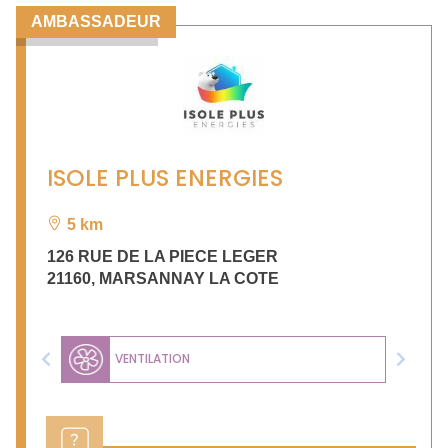
AMBASSADEUR
ISOLE PLUS ENERGIES
5 km
126 RUE DE LA PIECE LEGER
21160
,
MARSANNAY LA COTE
VENTILATION
Previous
Next