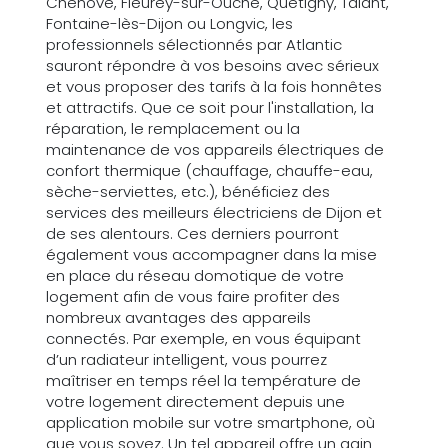
Chenôve, Fleurey-sur-Ouche, Quetigny, Talant,
Fontaine-lès-Dijon ou Longvic, les
professionnels sélectionnés par Atlantic
sauront répondre à vos besoins avec sérieux
et vous proposer des tarifs à la fois honnêtes
et attractifs. Que ce soit pour l'installation, la
réparation, le remplacement ou la
maintenance de vos appareils électriques de
confort thermique (chauffage, chauffe-eau,
sèche-serviettes, etc.), bénéficiez des
services des meilleurs électriciens de Dijon et
de ses alentours. Ces derniers pourront
également vous accompagner dans la mise
en place du réseau domotique de votre
logement afin de vous faire profiter des
nombreux avantages des appareils
connectés. Par exemple, en vous équipant
d’un radiateur intelligent, vous pourrez
maîtriser en temps réel la température de
votre logement directement depuis une
application mobile sur votre smartphone, où
que vous soyez. Un tel appareil offre un gain