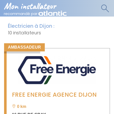
Mon installateur
recommandé par
Électricien à Dijon
:
10 installateurs
AMBASSADEUR
FREE ENERGIE AGENCE DIJON
0 km