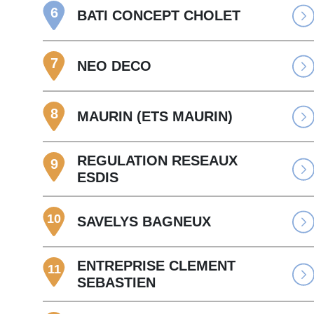
6
BATI CONCEPT CHOLET
7
NEO DECO
8
MAURIN (ETS MAURIN)
REGULATION RESEAUX
9
ESDIS
10
SAVELYS BAGNEUX
ENTREPRISE CLEMENT
11
SEBASTIEN