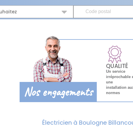
uhaitez
QUALITÉ
Un service
irréprochable 
une
Nos engagements
installation au
normes
Électricien à Boulogne Billanco