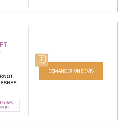
PT
T
DEMANDER UN DEVIS
ARNOT
RESNES
FFE-EAU
TRIQUE