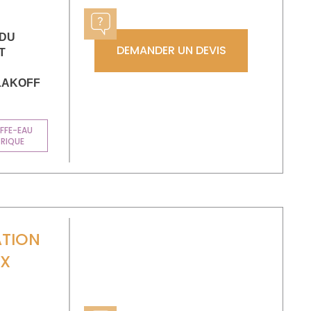
 DU
DEMANDER UN DEVIS
T
LAKOFF
FFE-EAU
TRIQUE
ATION
UX