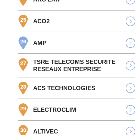
25
ACO2
26
AMP
TSRE TELECOMS SECURITE
27
RESEAUX ENTREPRISE
28
ACS TECHNOLOGIES
29
ELECTROCLIM
30
ALTIVEC