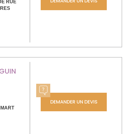
DEMANDER UN DEVIS
DE RUE
VRES
EGUIN
DEMANDER UN DEVIS
AMART