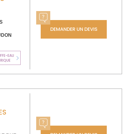
S
DEMANDER UN DEVIS
UDON
FFE-EAU
CLIMATISATION
TRIQUE
Next
ES