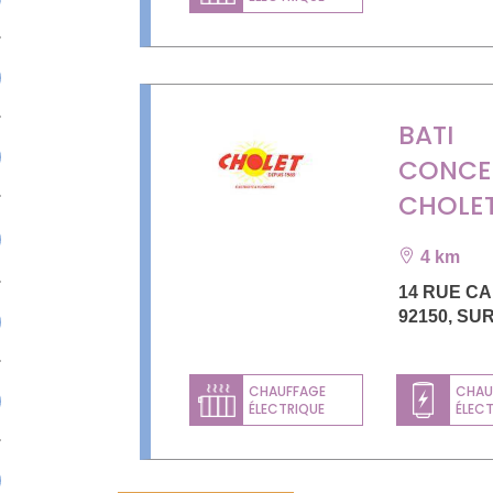
BATI
CONCE
CHOLE
4 km
14 RUE C
92150
,
SU
CHAUFFAGE
CHAU
ÉLECTRIQUE
ÉLEC