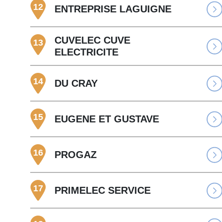
12
ENTREPRISE LAGUIGNE
CUVELEC CUVE
13
ELECTRICITE
14
DU CRAY
15
EUGENE ET GUSTAVE
16
PROGAZ
17
PRIMELEC SERVICE