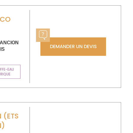
ECO
RANCION
DEMANDER UN DEVIS
IS
FFE-EAU
TRIQUE
 (ETS
N)