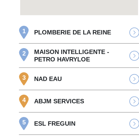
1
PLOMBERIE DE LA REINE
MAISON INTELLIGENTE -
2
PETRO HAVRYLOE
3
NAD EAU
4
ABJM SERVICES
5
ESL FREGUIN