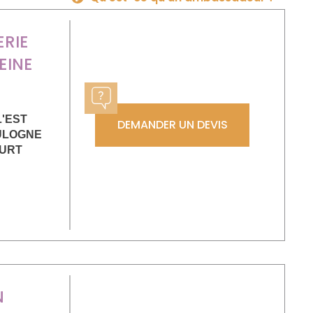
RIE
EINE
L'EST
DEMANDER UN DEVIS
ULOGNE
URT
N