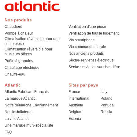
Nos produits
Chaudière
Ventilation d'une pièce
Pompe à chaleur
Ventilation de tout le logement
Climatisation réversible pour une
Via smartphone
seule pièce
Via commande murale
Climatisation réversible pour
Nos anciens produits
plusieurs pièces
Sèche-serviettes électrique
Poêle à granulés
Sèche-serviettes sur chaudière
Chauffage électrique
Chauffe-eau
Atlantic
Sites par pays
Atlantic Fabricant Français
France
Italy
La marque Atlantic
International
Poland
Notre démarche Environnement
Australia
Portugal
Nos installateurs
Belgium
Russia
La ville Atlantic
Estonia
Une marque multi-spécialiste
FAQ