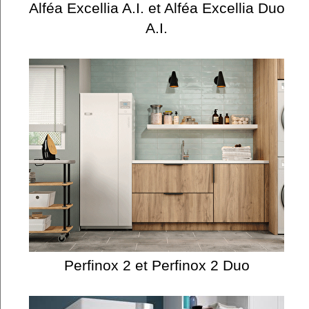
Alféa Excellia A.I. et Alféa Excellia Duo
A.I.
Perfinox 2 et Perfinox 2 Duo