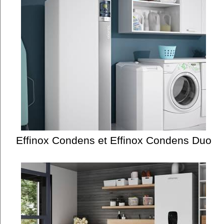
Effinox Condens et Effinox Condens Duo