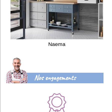
Naema
Nos engagements