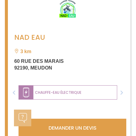
NAD EAU
3 km
60 RUE DES MARAIS
92190
,
MEUDON
CHAUFFE-EAU ÉLECTRIQUE
Previous
Next
DEMANDER UN DEVIS