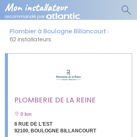
Mon installateur
recommandé par
Plombier à Boulogne Billancourt
:
62 installateurs
PLOMBERIE DE LA REINE
0 km
8 RUE DE L'EST
92100
,
BOULOGNE BILLANCOURT