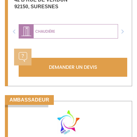
92150
,
SURESNES
CHAUDIÈRE
Previous
Next
DEMANDER UN DEVIS
AMBASSADEUR