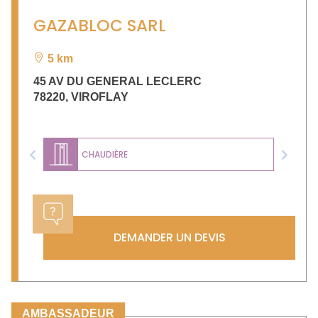
GAZABLOC SARL
5 km
45 AV DU GENERAL LECLERC
78220
,
VIROFLAY
CHAUDIÈRE
Previous
Next
DEMANDER UN DEVIS
AMBASSADEUR