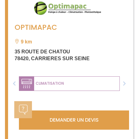
OPTIMAPAC
9 km
35 ROUTE DE CHATOU
78420
,
CARRIERES SUR SEINE
CLIMATISATION
Previous
Next
DEMANDER UN DEVIS