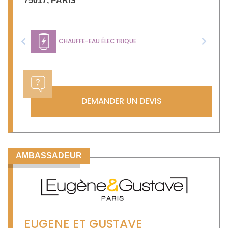
75017
,
PARIS
CHAUFFE-EAU ÉLECTRIQUE
Previous
Next
DEMANDER UN DEVIS
AMBASSADEUR
EUGENE ET GUSTAVE