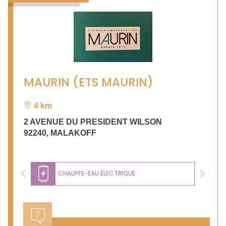
MAURIN (ETS MAURIN)
4 km
2 AVENUE DU PRESIDENT WILSON
92240
,
MALAKOFF
CHAUFFE-EAU ÉLECTRIQUE
Previous
Next