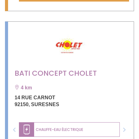
BATI CONCEPT CHOLET
4 km
14 RUE CARNOT
92150
,
SURESNES
CHAUFFE-EAU ÉLECTRIQUE
Previous
Next