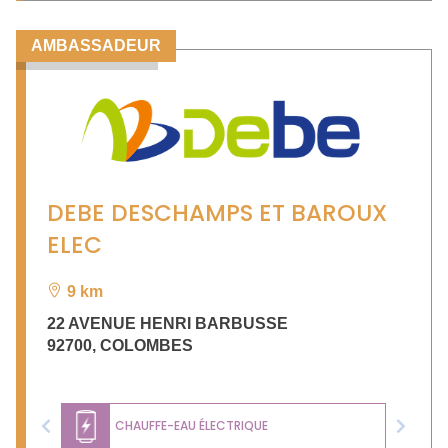
AMBASSADEUR
DEBE DESCHAMPS ET BAROUX
ELEC
9 km
22 AVENUE HENRI BARBUSSE
92700
,
COLOMBES
CHAUFFE-EAU ÉLECTRIQUE
Previous
Next