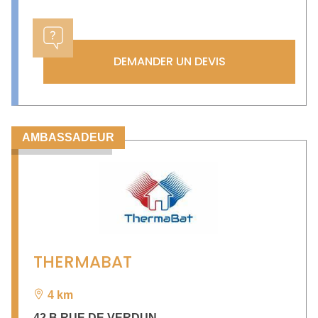
DEMANDER UN DEVIS
AMBASSADEUR
THERMABAT
4 km
42 B RUE DE VERDUN