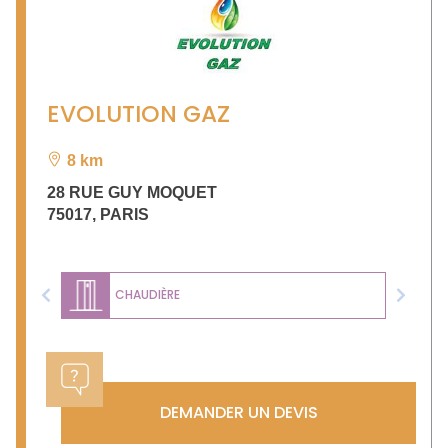
EVOLUTION GAZ
8 km
28 RUE GUY MOQUET
75017
,
PARIS
CHAUDIÈRE
Previous
Next
DEMANDER UN DEVIS