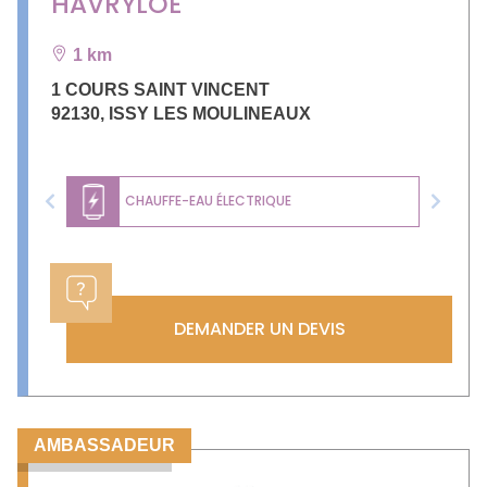
HAVRYLOE
1 km
1 COURS SAINT VINCENT
92130
,
ISSY LES MOULINEAUX
CHAUFFE-EAU ÉLECTRIQUE
Previous
Next
DEMANDER UN DEVIS
AMBASSADEUR