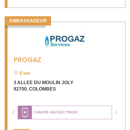
AMBASSADEUR
PROGAZ
8 km
3 ALLEE DU MOULIN JOLY
92700
,
COLOMBES
CHAUFFE-EAU ÉLECTRIQUE
Previous
Next