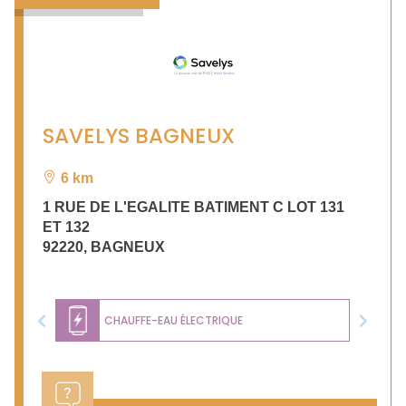
SAVELYS BAGNEUX
6 km
1 RUE DE L'EGALITE BATIMENT C LOT 131
ET 132
92220
,
BAGNEUX
CHAUFFE-EAU ÉLECTRIQUE
Previous
Next