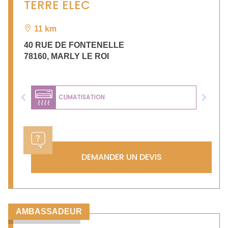
TERRE ELEC
11 km
40 RUE DE FONTENELLE
78160
,
MARLY LE ROI
CLIMATISATION
Previous
Next
DEMANDER UN DEVIS
AMBASSADEUR