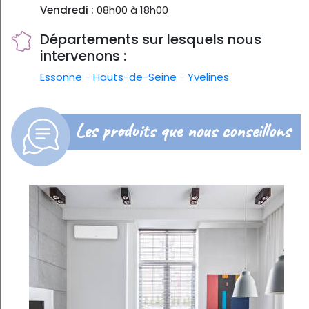
Vendredi :
08h00 à 18h00
Départements sur lesquels nous
intervenons :
Essonne
-
Hauts-de-Seine
-
Yvelines
Les produits que nous conseillons