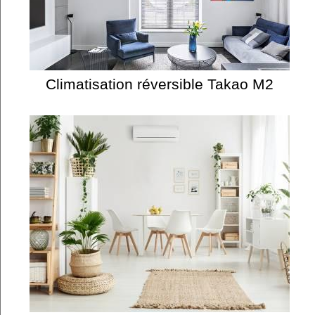
Climatisation réversible Takao M2