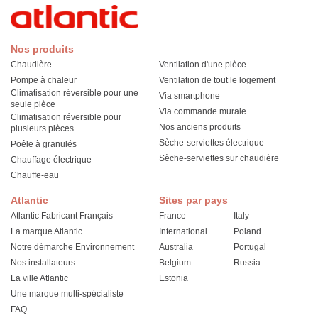
Nos produits
Chaudière
Ventilation d'une pièce
Pompe à chaleur
Ventilation de tout le logement
Climatisation réversible pour une
Via smartphone
seule pièce
Via commande murale
Climatisation réversible pour
Nos anciens produits
plusieurs pièces
Sèche-serviettes électrique
Poêle à granulés
Sèche-serviettes sur chaudière
Chauffage électrique
Chauffe-eau
Atlantic
Sites par pays
Atlantic Fabricant Français
France
Italy
La marque Atlantic
International
Poland
Notre démarche Environnement
Australia
Portugal
Nos installateurs
Belgium
Russia
La ville Atlantic
Estonia
Une marque multi-spécialiste
FAQ