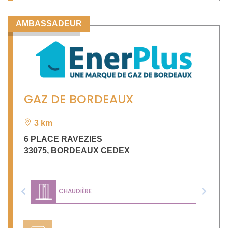
AMBASSADEUR
GAZ DE BORDEAUX
3 km
6 PLACE RAVEZIES
33075
,
BORDEAUX CEDEX
CHAUDIÈRE
Previous
Next