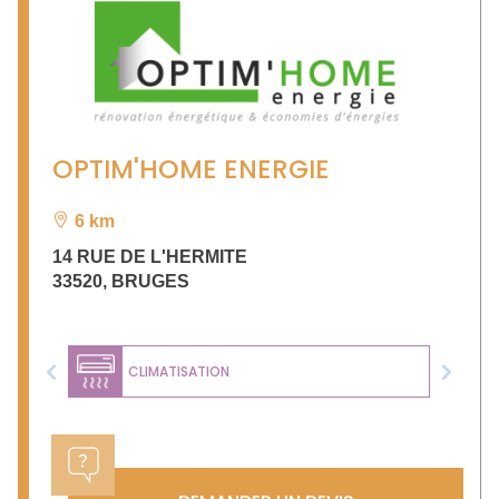
OPTIM'HOME ENERGIE
6 km
14 RUE DE L'HERMITE
33520
,
BRUGES
CLIMATISATION
Previous
Next