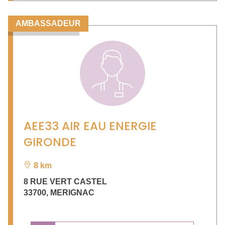
AMBASSADEUR
AEE33 AIR EAU ENERGIE
GIRONDE
8 km
8 RUE VERT CASTEL
33700
,
MERIGNAC