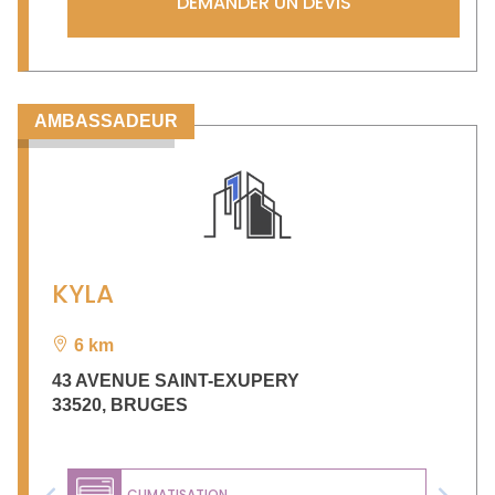
DEMANDER UN DEVIS
AMBASSADEUR
KYLA
6 km
43 AVENUE SAINT-EXUPERY
33520
,
BRUGES
CLIMATISATION