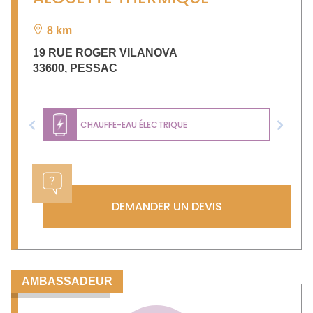
8 km
19 RUE ROGER VILANOVA
33600
,
PESSAC
CHAUFFE-EAU ÉLECTRIQUE
Previous
Next
DEMANDER UN DEVIS
AMBASSADEUR