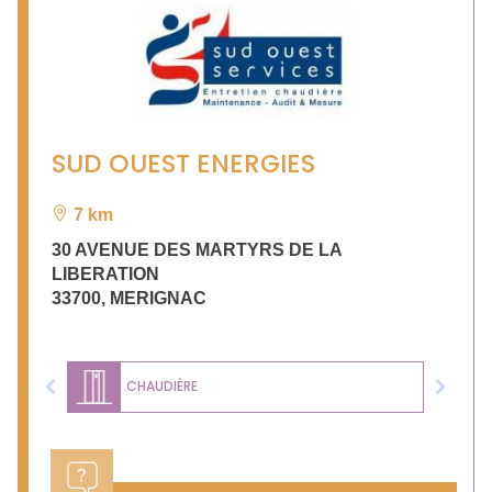
SUD OUEST ENERGIES
7 km
30 AVENUE DES MARTYRS DE LA
LIBERATION
33700
,
MERIGNAC
CHAUDIÈRE
Previous
Next