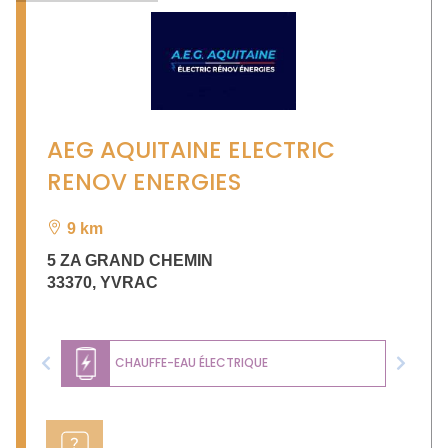
AEG AQUITAINE ELECTRIC
RENOV ENERGIES
9 km
5 ZA GRAND CHEMIN
33370
,
YVRAC
CHAUFFE-EAU ÉLECTRIQUE
Previous
Next