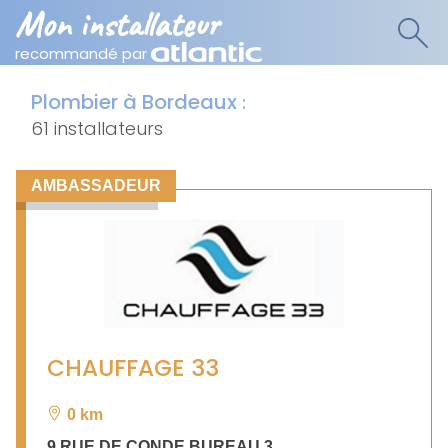
Mon installateur
recommandé par
Plombier à Bordeaux
:
61 installateurs
AMBASSADEUR
CHAUFFAGE 33
0 km
9 RUE DE CONDE BUREAU 3