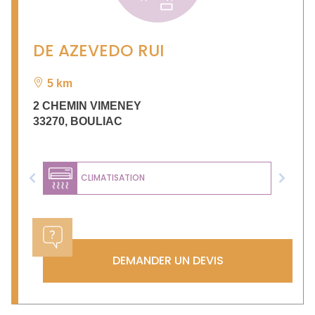
DE AZEVEDO RUI
5 km
2 CHEMIN VIMENEY
33270
,
BOULIAC
CLIMATISATION
Previous
Next
DEMANDER UN DEVIS