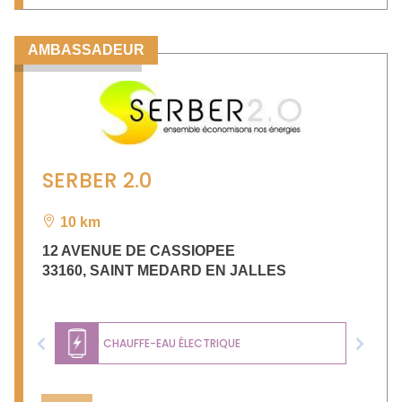
AMBASSADEUR
SERBER 2.0
10 km
12 AVENUE DE CASSIOPEE
33160
,
SAINT MEDARD EN JALLES
CHAUFFE-EAU ÉLECTRIQUE
Previous
Next