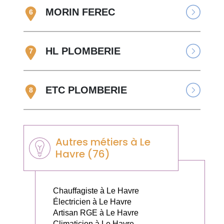
MORIN FEREC
6
HL PLOMBERIE
7
ETC PLOMBERIE
8
Autres métiers à Le
Havre (76)
Chauffagiste à Le Havre
Électricien à Le Havre
Artisan RGE à Le Havre
Climaticien à Le Havre