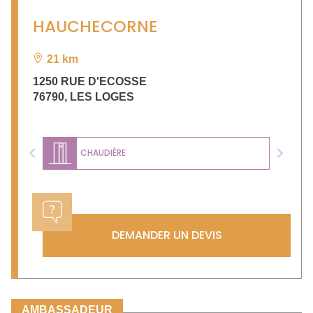
HAUCHECORNE
21 km
1250 RUE D'ECOSSE
76790
,
LES LOGES
CHAUDIÈRE
Previous
Next
DEMANDER UN DEVIS
AMBASSADEUR