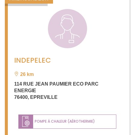
INDEPELEC
26 km
114 RUE JEAN PAUMIER ECO PARC
ENERGIE
76400
,
EPREVILLE
POMPE À CHALEUR (AÉROTHERMIE)