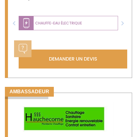
CHAUFFE-EAU ÉLECTRIQUE
Previous
Next
DEMANDER UN DEVIS
AMBASSADEUR