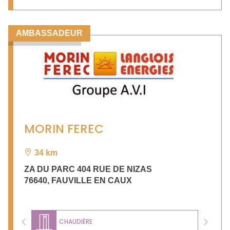
AMBASSADEUR
MORIN FEREC
34 km
ZA DU PARC 404 RUE DE NIZAS
76640
,
FAUVILLE EN CAUX
CHAUDIÈRE
Previous
Next