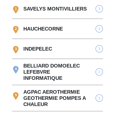
SAVELYS MONTIVILLIERS
1
HAUCHECORNE
2
INDEPELEC
3
BELLIARD DOMOELEC
4
LEFEBVRE
INFORMATIQUE
AGPAC AEROTHERMIE
5
GEOTHERMIE POMPES A
CHALEUR