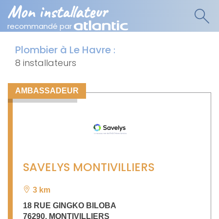
Mon installateur
recommandé par
Plombier à Le Havre
:
8 installateurs
AMBASSADEUR
SAVELYS MONTIVILLIERS
3 km
18 RUE GINGKO BILOBA
76290
,
MONTIVILLIERS