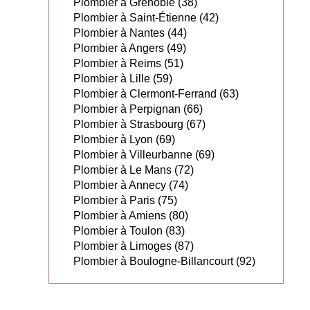
Plombier à Grenoble (38)
Plombier à Saint-Étienne (42)
Plombier à Nantes (44)
Plombier à Angers (49)
Plombier à Reims (51)
Plombier à Lille (59)
Plombier à Clermont-Ferrand (63)
Plombier à Perpignan (66)
Plombier à Strasbourg (67)
Plombier à Lyon (69)
Plombier à Villeurbanne (69)
Plombier à Le Mans (72)
Plombier à Annecy (74)
Plombier à Paris (75)
Plombier à Amiens (80)
Plombier à Toulon (83)
Plombier à Limoges (87)
Plombier à Boulogne-Billancourt (92)