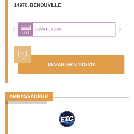
14970
,
BENOUVILLE
CLIMATISATION
Previous
Next
DEMANDER UN DEVIS
AMBASSADEUR