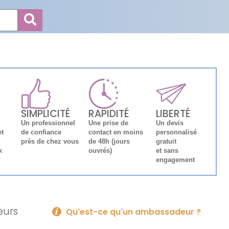
SIMPLICITÉ
RAPIDITÉ
LIBERTÉ
Un professionnel
Une prise de
Un devis
et
de confiance
contact en moins
personnalisé
près de chez vous
de 48h (jours
gratuit
x
ouvrés)
et sans
engagement
eurs
Qu'est-ce qu'un ambassadeur ?