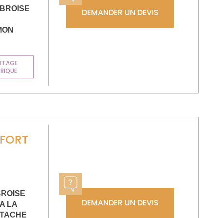
MBROISE
DEMANDER UN DEVIS
MON
FFAGE
TRIQUE
NFORT
S
BROISE
DEMANDER UN DEVIS
A LA
 TACHE