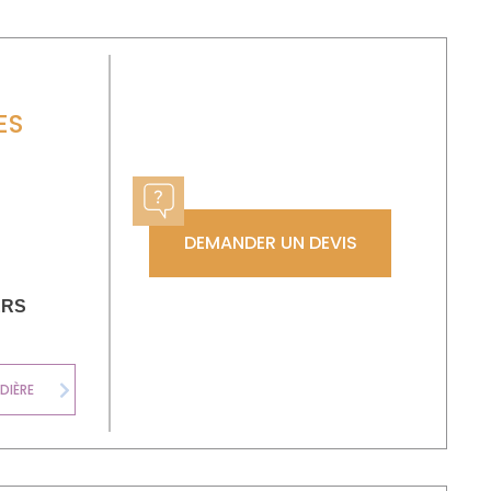
ES
DEMANDER UN DEVIS
ERS
DIÈRE
CHAUDIÈRE FIOUL
Next