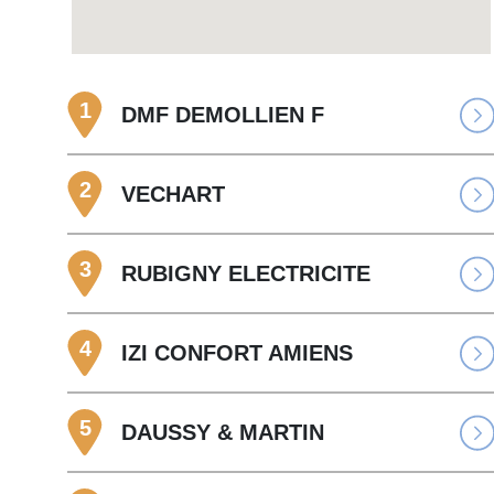
1
DMF DEMOLLIEN F
2
VECHART
3
RUBIGNY ELECTRICITE
4
IZI CONFORT AMIENS
5
DAUSSY & MARTIN