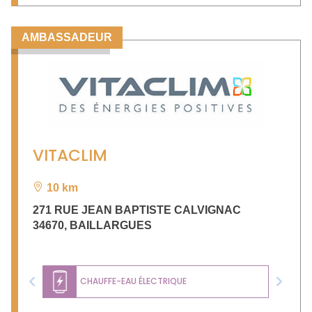
AMBASSADEUR
VITACLIM
10 km
271 RUE JEAN BAPTISTE CALVIGNAC
34670
,
BAILLARGUES
CHAUFFE-EAU ÉLECTRIQUE
Previous
Next