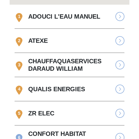
ADOUCI L'EAU MANUEL
1
ATEXE
2
CHAUFFAQUASERVICES
3
DARAUD WILLIAM
QUALIS ENERGIES
4
ZR ELEC
5
CONFORT HABITAT
6