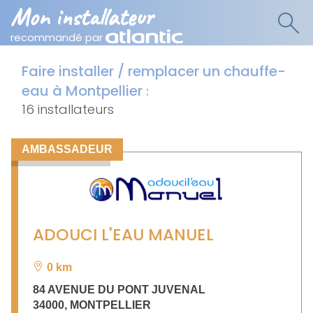
Mon installateur
recommandé par
Faire installer / remplacer un chauffe-
eau à Montpellier
:
16 installateurs
AMBASSADEUR
ADOUCI L'EAU MANUEL
0 km
84 AVENUE DU PONT JUVENAL
34000
,
MONTPELLIER