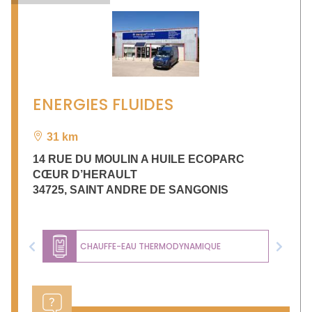
ENERGIES FLUIDES
31 km
14 RUE DU MOULIN A HUILE ECOPARC
CŒUR D’HERAULT
34725
,
SAINT ANDRE DE SANGONIS
CHAUFFE-EAU THERMODYNAMIQUE
Previous
Next