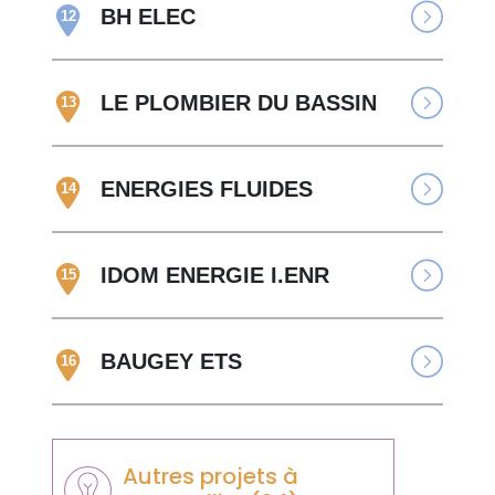
BH ELEC
12
LE PLOMBIER DU BASSIN
13
ENERGIES FLUIDES
14
IDOM ENERGIE I.ENR
15
BAUGEY ETS
16
Autres projets à