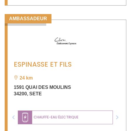
AMBASSADEUR
ESPINASSE ET FILS
24 km
1591 QUAI DES MOULINS
34200
,
SETE
CHAUFFE-EAU ÉLECTRIQUE
Previous
Next