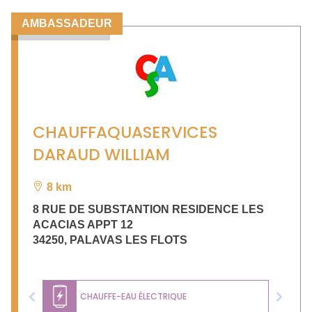
AMBASSADEUR
CHAUFFAQUASERVICES
DARAUD WILLIAM
8 km
8 RUE DE SUBSTANTION RESIDENCE LES
ACACIAS APPT 12
34250
,
PALAVAS LES FLOTS
CHAUFFE-EAU ÉLECTRIQUE
Previous
Next