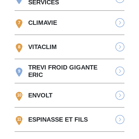
SERVICES
CLIMAVIE
7
VITACLIM
8
TREVI FROID GIGANTE
9
ERIC
ENVOLT
10
ESPINASSE ET FILS
11