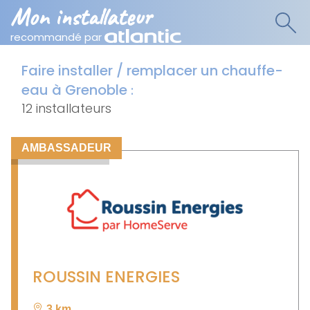
Mon installateur
recommandé par
Faire installer / remplacer un chauffe-
eau à Grenoble
:
12 installateurs
AMBASSADEUR
ROUSSIN ENERGIES
3 km