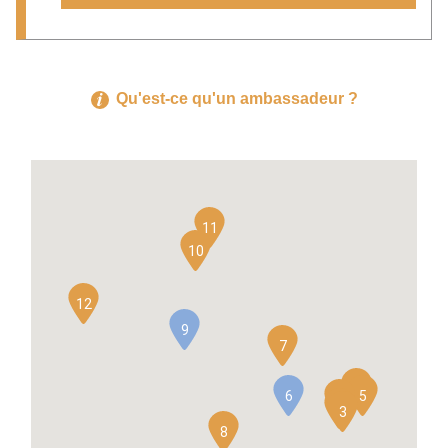
Qu'est-ce qu'un ambassadeur ?
11
10
12
9
7
4
6
5
1
2
3
8