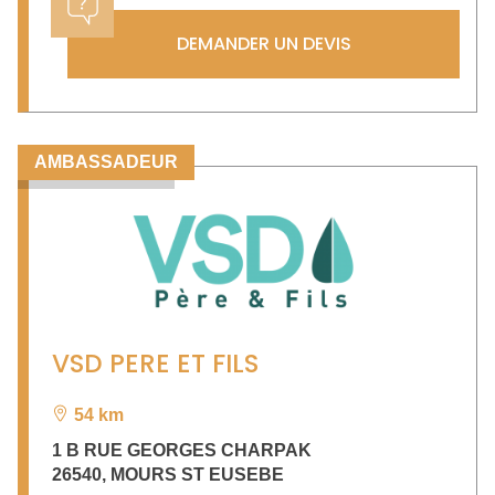
DEMANDER UN DEVIS
AMBASSADEUR
VSD PERE ET FILS
54 km
1 B RUE GEORGES CHARPAK
26540
,
MOURS ST EUSEBE