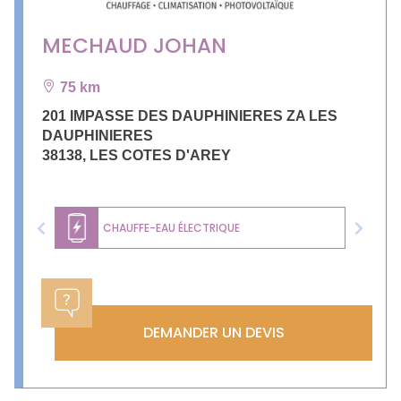
MECHAUD JOHAN
75 km
201 IMPASSE DES DAUPHINIERES ZA LES
DAUPHINIERES
38138
,
LES COTES D'AREY
CHAUFFE-EAU ÉLECTRIQUE
Previous
Next
DEMANDER UN DEVIS