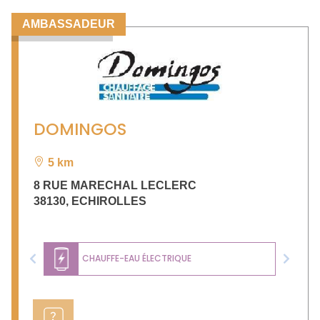
AMBASSADEUR
DOMINGOS
5 km
8 RUE MARECHAL LECLERC
38130
,
ECHIROLLES
CHAUFFE-EAU ÉLECTRIQUE
Previous
Next