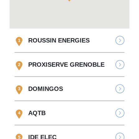
ROUSSIN ENERGIES
1
PROXISERVE GRENOBLE
2
DOMINGOS
3
AQTB
4
IDE ELEC
5