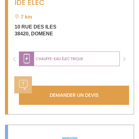
IDE ELEC
7 km
10 RUE DES ILES
38420
,
DOMENE
CHAUFFE-EAU ÉLECTRIQUE
Previous
Next
DEMANDER UN DEVIS