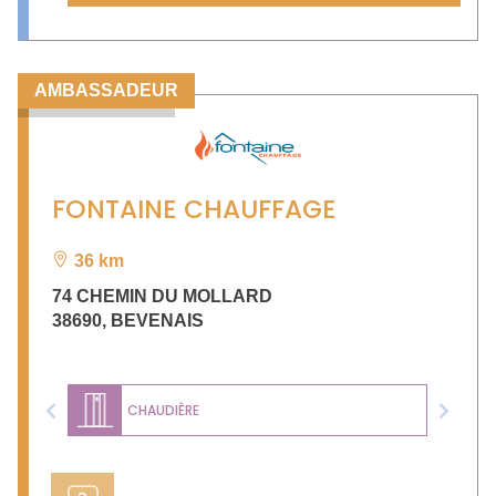
AMBASSADEUR
FONTAINE CHAUFFAGE
36 km
74 CHEMIN DU MOLLARD
38690
,
BEVENAIS
CHAUDIÈRE
Previous
Next