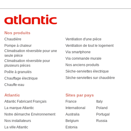
Nos produits
Chaudière
Ventilation d'une pièce
Pompe à chaleur
Ventilation de tout le logement
Climatisation réversible pour une
Via smartphone
seule pièce
Via commande murale
Climatisation réversible pour
Nos anciens produits
plusieurs pièces
Sèche-serviettes électrique
Poêle à granulés
Sèche-serviettes sur chaudière
Chauffage électrique
Chauffe-eau
Atlantic
Sites par pays
Atlantic Fabricant Français
France
Italy
La marque Atlantic
International
Poland
Notre démarche Environnement
Australia
Portugal
Nos installateurs
Belgium
Russia
La ville Atlantic
Estonia