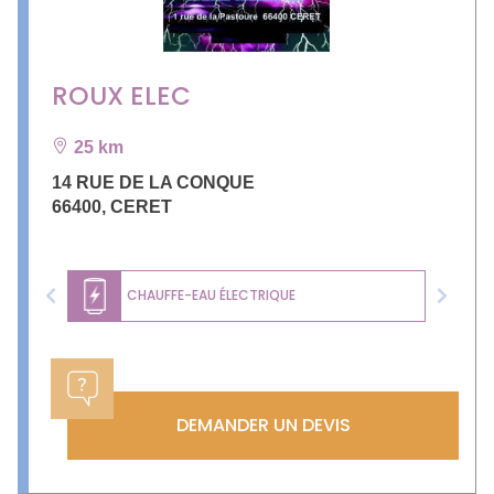
ROUX ELEC
25 km
14 RUE DE LA CONQUE
66400
,
CERET
CHAUFFE-EAU ÉLECTRIQUE
Previous
Next
DEMANDER UN DEVIS