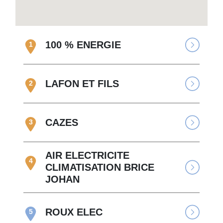
100 % ENERGIE
1
LAFON ET FILS
2
CAZES
3
AIR ELECTRICITE
4
CLIMATISATION BRICE
JOHAN
ROUX ELEC
5