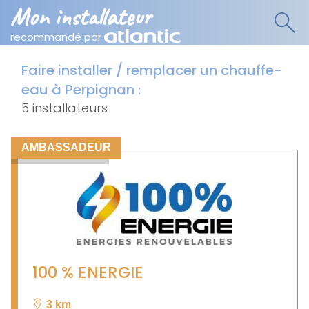
Mon installateur
recommandé par
Faire installer / remplacer un chauffe-
eau à Perpignan
:
5 installateurs
AMBASSADEUR
100 % ENERGIE
3 km