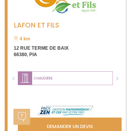
LAFON ET FILS
4 km
12 RUE TERME DE BAIX
66380
,
PIA
CHAUDIÈRE
Previous
Next
DEMANDER UN DEVIS