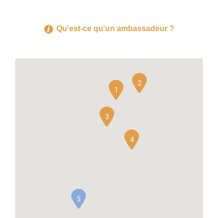
Qu'est-ce qu'un ambassadeur ?
2
1
3
4
5