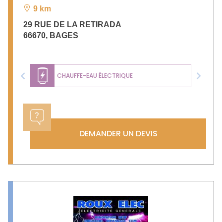
9 km
29 RUE DE LA RETIRADA
66670
,
BAGES
CHAUFFE-EAU ÉLECTRIQUE
Previous
Next
DEMANDER UN DEVIS