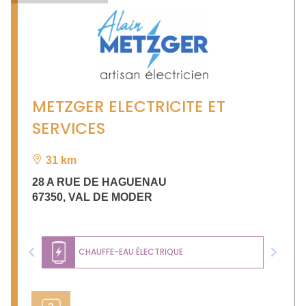
METZGER ELECTRICITE ET
SERVICES
31 km
28 A RUE DE HAGUENAU
67350
,
VAL DE MODER
CHAUFFE-EAU ÉLECTRIQUE
Previous
Next