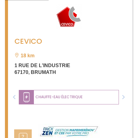
CEVICO
18 km
1 RUE DE L'INDUSTRIE
67170
,
BRUMATH
CHAUFFE-EAU ÉLECTRIQUE
Previous
Next