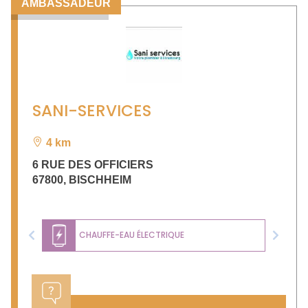
AMBASSADEUR
SANI-SERVICES
4 km
6 RUE DES OFFICIERS
67800
,
BISCHHEIM
CHAUFFE-EAU ÉLECTRIQUE
Previous
Next