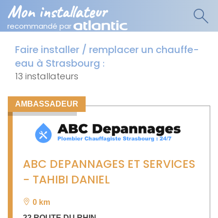
Mon installateur
recommandé par
Faire installer / remplacer un chauffe-
eau à Strasbourg
:
13 installateurs
AMBASSADEUR
ABC DEPANNAGES ET SERVICES
- TAHIBI DANIEL
0 km
22 ROUTE DU RHIN