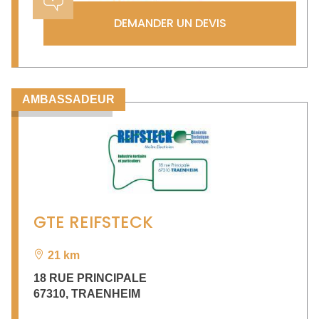
DEMANDER UN DEVIS
AMBASSADEUR
GTE REIFSTECK
21 km
18 RUE PRINCIPALE
67310
,
TRAENHEIM