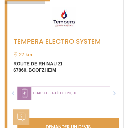
TEMPERA ELECTRO SYSTEM
27 km
ROUTE DE RHINAU ZI
67860
,
BOOFZHEIM
CHAUFFE-EAU ÉLECTRIQUE
Previous
Next
DEMANDER UN DEVIS