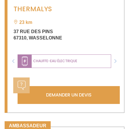
THERMALYS
23 km
37 RUE DES PINS
67310
,
WASSELONNE
CHAUFFE-EAU ÉLECTRIQUE
Previous
Next
DEMANDER UN DEVIS
AMBASSADEUR