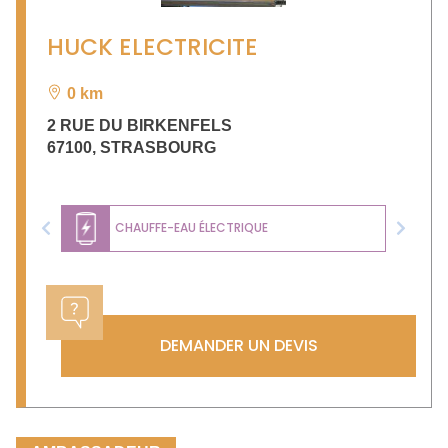
HUCK ELECTRICITE
0 km
2 RUE DU BIRKENFELS
67100
,
STRASBOURG
CHAUFFE-EAU ÉLECTRIQUE
Previous
Next
DEMANDER UN DEVIS