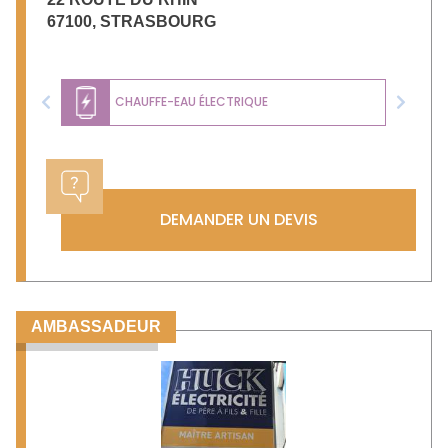
67100
,
STRASBOURG
CHAUFFE-EAU ÉLECTRIQUE
Previous
Next
DEMANDER UN DEVIS
AMBASSADEUR