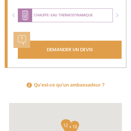
CHAUFFE-EAU THERMODYNAMIQUE
Previous
Next
DEMANDER UN DEVIS
Qu'est-ce qu'un ambassadeur ?
12
11
10