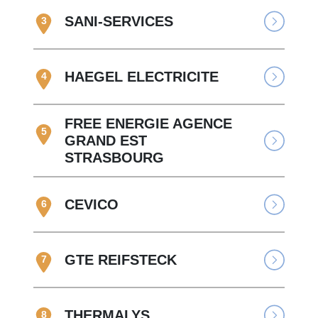
SANI-SERVICES
3
HAEGEL ELECTRICITE
4
FREE ENERGIE AGENCE
5
GRAND EST
STRASBOURG
CEVICO
6
GTE REIFSTECK
7
THERMALYS
8