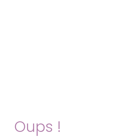
Oups !