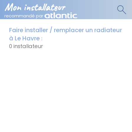
Mon installateur
recommandé par
Faire installer / remplacer un radiateur
à Le Havre
:
0 installateur