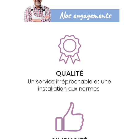
Nos engagements
QUALITÉ
Un service irréprochable et une
installation aux normes