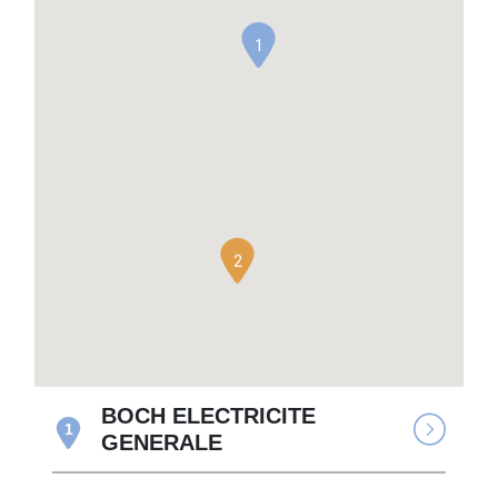
1
2
BOCH ELECTRICITE
1
GENERALE