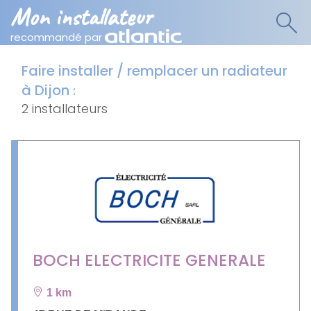
Mon installateur
recommandé par
Faire installer / remplacer un radiateur
à Dijon
:
2 installateurs
BOCH ELECTRICITE GENERALE
1 km