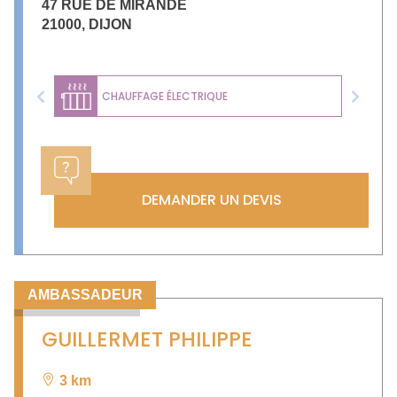
47 RUE DE MIRANDE
21000
,
DIJON
CHAUFFAGE ÉLECTRIQUE
Previous
Next
DEMANDER UN DEVIS
AMBASSADEUR
GUILLERMET PHILIPPE
3 km