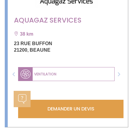
AQUAGAZ SERVICES
38 km
23 RUE BUFFON
21200
,
BEAUNE
VENTILATION
Previous
Next
DEMANDER UN DEVIS