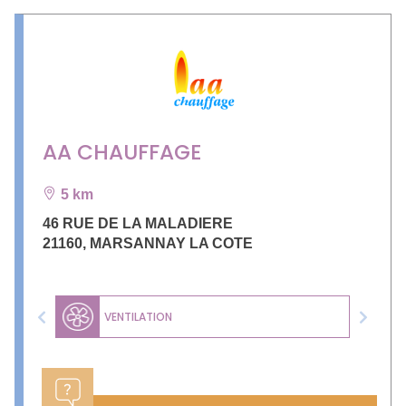
AA CHAUFFAGE
5 km
46 RUE DE LA MALADIERE
21160
,
MARSANNAY LA COTE
VENTILATION
Previous
Next