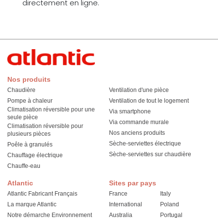
directement en ligne.
Nos produits
Chaudière
Ventilation d'une pièce
Pompe à chaleur
Ventilation de tout le logement
Climatisation réversible pour une
Via smartphone
seule pièce
Via commande murale
Climatisation réversible pour
Nos anciens produits
plusieurs pièces
Sèche-serviettes électrique
Poêle à granulés
Sèche-serviettes sur chaudière
Chauffage électrique
Chauffe-eau
Atlantic
Sites par pays
Atlantic Fabricant Français
France
Italy
La marque Atlantic
International
Poland
Notre démarche Environnement
Australia
Portugal