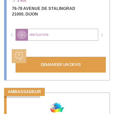
3 km
76-78 AVENUE DE STALINGRAD
21000
,
DIJON
VENTILATION
Previous
Next
DEMANDER UN DEVIS
AMBASSADEUR