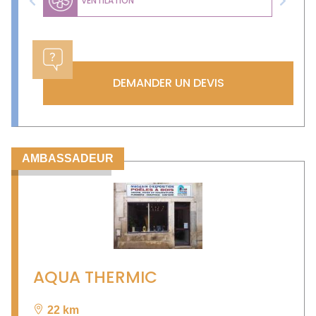
VENTILATION
Previous
Next
DEMANDER UN DEVIS
AMBASSADEUR
AQUA THERMIC
22 km