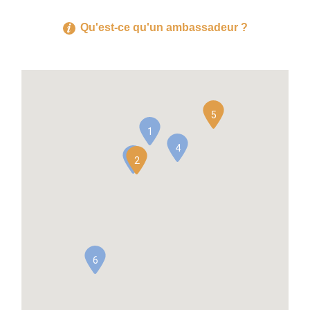
Qu'est-ce qu'un ambassadeur ?
5
1
4
3
2
6