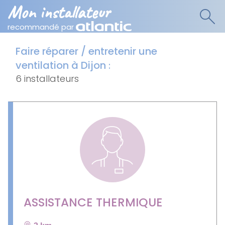
Mon installateur
recommandé par
Faire réparer / entretenir une
ventilation à Dijon
:
6 installateurs
ASSISTANCE THERMIQUE