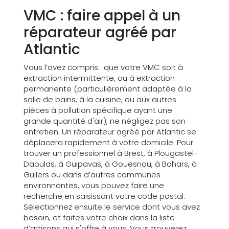
VMC : faire appel à un
réparateur agréé par
Atlantic
Vous l’avez compris : que votre VMC soit à
extraction intermittente, ou à extraction
permanente (particulièrement adaptée à la
salle de bains, à la cuisine, ou aux autres
pièces à pollution spécifique ayant une
grande quantité d'air), ne négligez pas son
entretien. Un réparateur agréé par Atlantic se
déplacera rapidement à votre domicile. Pour
trouver un professionnel à Brest, à Plougastel-
Daoulas, à Guipavas, à Gouesnou, à Bohars, à
Guilers ou dans d’autres communes
environnantes, vous pouvez faire une
recherche en saisissant votre code postal.
Sélectionnez ensuite le service dont vous avez
besoin, et faites votre choix dans la liste
d’artisans qui s'offre à vous. Vous trouverez