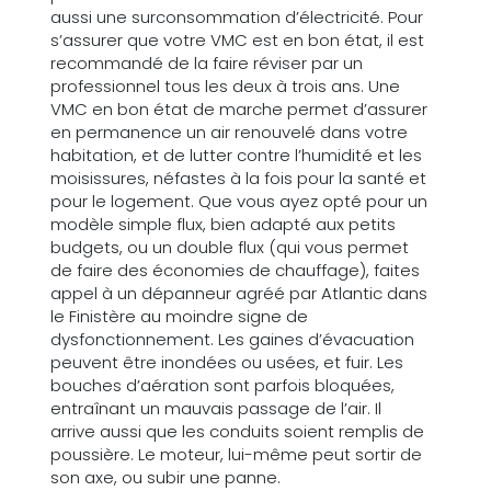
aussi une surconsommation d’électricité. Pour
s’assurer que votre VMC est en bon état, il est
recommandé de la faire réviser par un
professionnel tous les deux à trois ans. Une
VMC en bon état de marche permet d’assurer
en permanence un air renouvelé dans votre
habitation, et de lutter contre l’humidité et les
moisissures, néfastes à la fois pour la santé et
pour le logement. Que vous ayez opté pour un
modèle simple flux, bien adapté aux petits
budgets, ou un double flux (qui vous permet
de faire des économies de chauffage), faites
appel à un dépanneur agréé par Atlantic dans
le Finistère au moindre signe de
dysfonctionnement. Les gaines d’évacuation
peuvent être inondées ou usées, et fuir. Les
bouches d’aération sont parfois bloquées,
entraînant un mauvais passage de l’air. Il
arrive aussi que les conduits soient remplis de
poussière. Le moteur, lui-même peut sortir de
son axe, ou subir une panne.