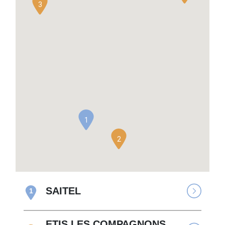
3
1
2
SAITEL
1
ETIS LES COMPAGNONS