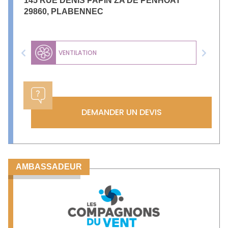
145 RUE DENIS PAPIN ZA DE PENHOAT
29860
,
PLABENNEC
VENTILATION
Previous
Next
DEMANDER UN DEVIS
AMBASSADEUR