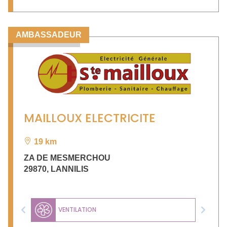
AMBASSADEUR
MAILLOUX ELECTRICITE
19 km
ZA DE MESMERCHOU
29870
,
LANNILIS
VENTILATION
Previous
Next