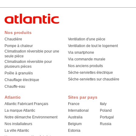
Nos produits
Chaudière
Ventilation d'une pièce
Pompe à chaleur
Ventilation de tout le logement
Climatisation réversible pour une
Via smartphone
seule pièce
Via commande murale
Climatisation réversible pour
Nos anciens produits
plusieurs pièces
Sèche-serviettes électrique
Poêle à granulés
Sèche-serviettes sur chaudière
Chauffage électrique
Chauffe-eau
Atlantic
Sites par pays
Atlantic Fabricant Français
France
Italy
La marque Atlantic
International
Poland
Notre démarche Environnement
Australia
Portugal
Nos installateurs
Belgium
Russia
La ville Atlantic
Estonia