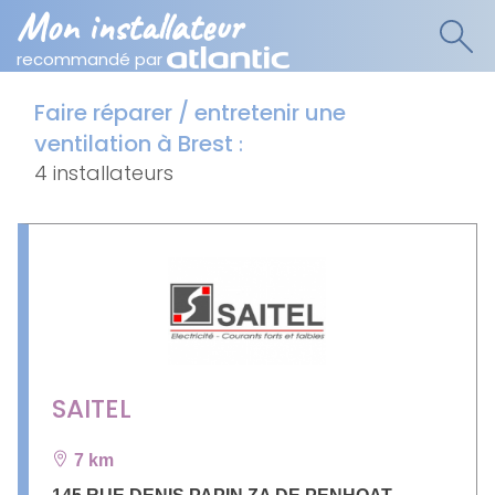
Mon installateur
recommandé par
Faire réparer / entretenir une
ventilation à Brest
:
4 installateurs
SAITEL
7 km