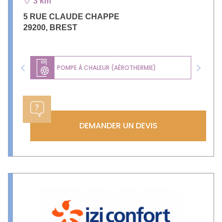
3 km
5 RUE CLAUDE CHAPPE
29200
,
BREST
POMPE À CHALEUR (AÉROTHERMIE)
Previous
Next
DEMANDER UN DEVIS