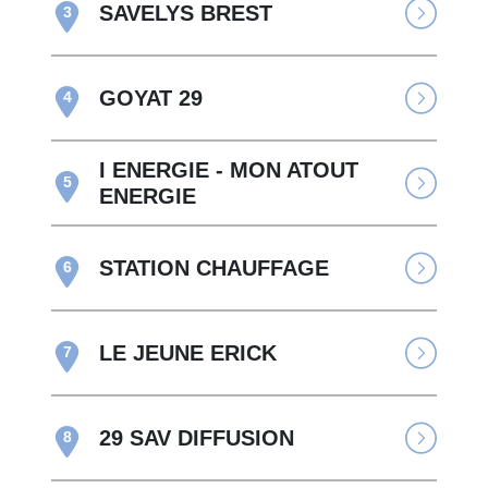
SAVELYS BREST
3
GOYAT 29
4
I ENERGIE - MON ATOUT
5
ENERGIE
STATION CHAUFFAGE
6
LE JEUNE ERICK
7
29 SAV DIFFUSION
8