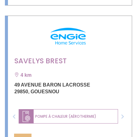
SAVELYS BREST
4 km
49 AVENUE BARON LACROSSE
29850
,
GOUESNOU
POMPE À CHALEUR (AÉROTHERMIE)
Previous
Next