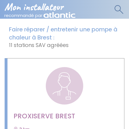
Mon installateur
recommandé par
Faire réparer / entretenir une pompe à
chaleur à Brest
:
11 stations SAV agréées
PROXISERVE BREST