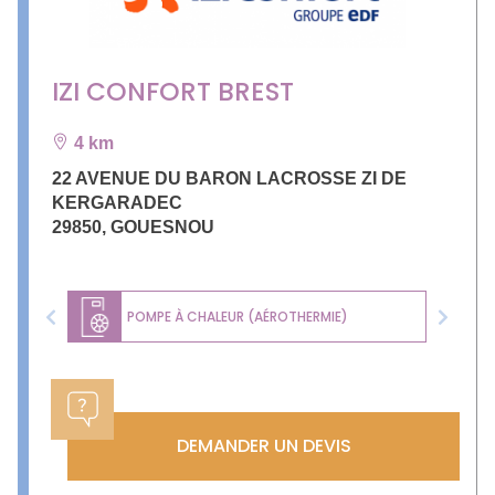
IZI CONFORT BREST
4 km
22 AVENUE DU BARON LACROSSE ZI DE
KERGARADEC
29850
,
GOUESNOU
POMPE À CHALEUR (AÉROTHERMIE)
Previous
Next
DEMANDER UN DEVIS