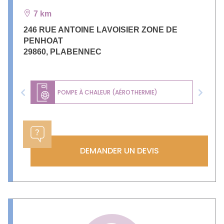
7 km
246 RUE ANTOINE LAVOISIER ZONE DE
PENHOAT
29860
,
PLABENNEC
POMPE À CHALEUR (AÉROTHERMIE)
Previous
Next
DEMANDER UN DEVIS