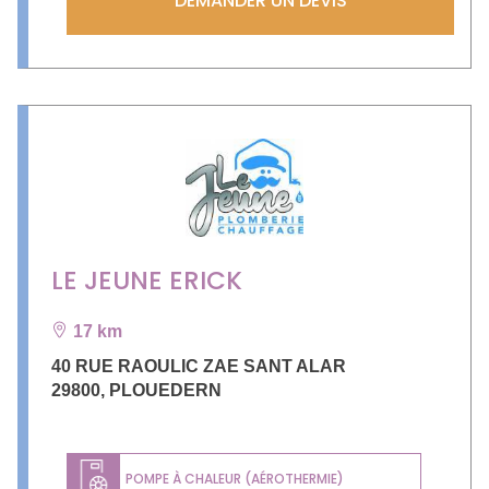
DEMANDER UN DEVIS
LE JEUNE ERICK
17 km
40 RUE RAOULIC ZAE SANT ALAR
29800
,
PLOUEDERN
POMPE À CHALEUR (AÉROTHERMIE)