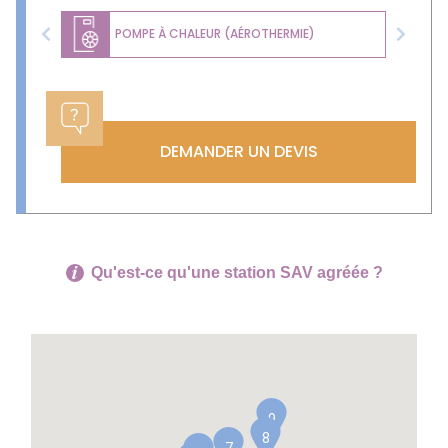
POMPE À CHALEUR (AÉROTHERMIE)
Previous
Next
DEMANDER UN DEVIS
Qu'est-ce qu'une station SAV agréée ?
9
8
7