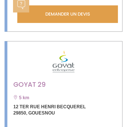
DEMANDER UN DEVIS
GOYAT 29
5 km
12 TER RUE HENRI BECQUEREL
29850
,
GOUESNOU