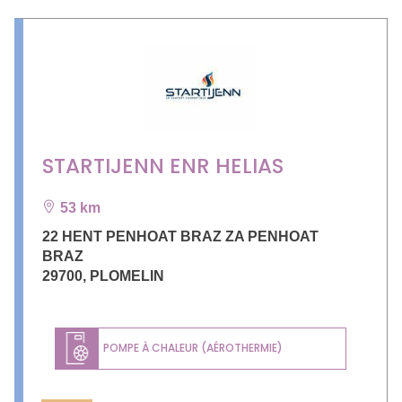
STARTIJENN ENR HELIAS
53 km
22 HENT PENHOAT BRAZ ZA PENHOAT
BRAZ
29700
,
PLOMELIN
POMPE À CHALEUR (AÉROTHERMIE)