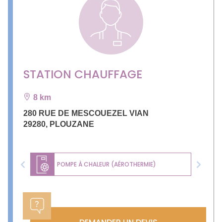
STATION CHAUFFAGE
8 km
280 RUE DE MESCOUEZEL VIAN
29280
,
PLOUZANE
POMPE À CHALEUR (AÉROTHERMIE)
Previous
Next